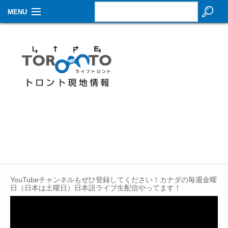
MENU
お知らせ
生活情報
その他
特集
イベントカレンダー
About Us
Contact
YouTubeチャンネルもぜひ登録してください！カナダの毎週金曜
日（日本は土曜日）日本語ライブ生配信やってます！