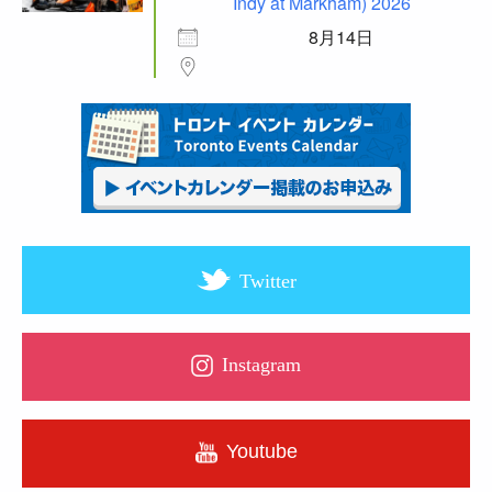
Indy at Markham) 2026
8月14日
Twitter
Instagram
Youtube