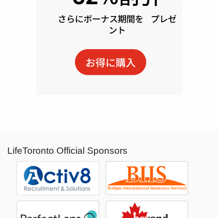
LifeToronto Official Sponsors