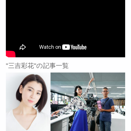
"三吉彩花"の記事一覧