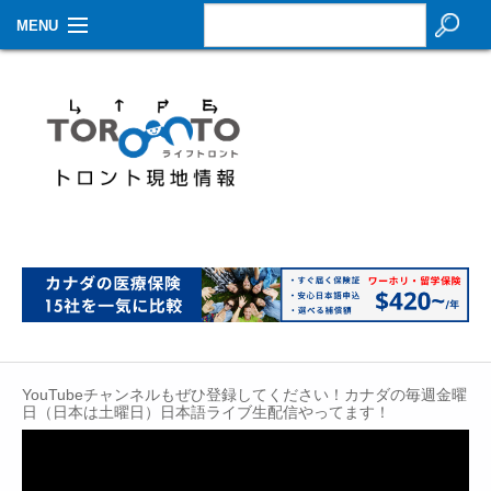
MENU
お知らせ
生活情報
その他
特集
イベントカレンダー
About Us
Contact
YouTubeチャンネルもぜひ登録してください！カナダの毎週金曜
日（日本は土曜日）日本語ライブ生配信やってます！