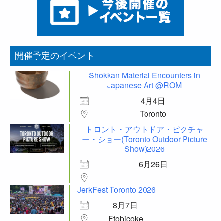
開催予定のイベント
Shokkan Material Encounters in
Japanese Art @ROM
4月4日
Toronto
トロント・アウトドア・ピクチャ
ー・ショー(Toronto Outdoor Picture
Show)2026
6月26日
JerkFest Toronto 2026
8月7日
Etobicoke