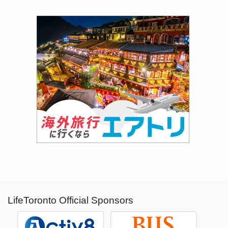
LifeToronto Official Sponsors