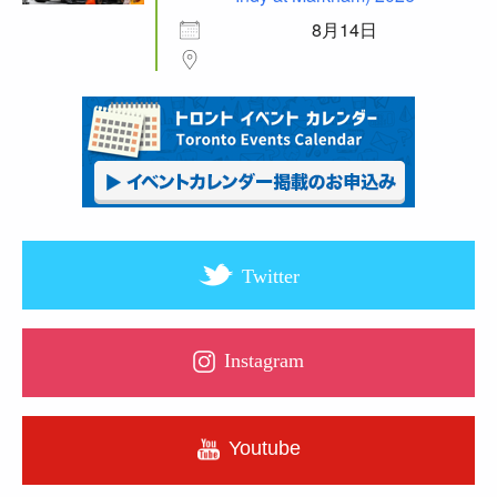
8月14日
Twitter
Instagram
Youtube