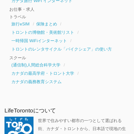
カナダ旅行 WiFi インターネット
お仕事・求人
トラベル
旅行eSIM
保険まとめ
トロントの博物館・美術館リスト
一時帰国 WiFiインターネット
トロントのレンタサイクル「バイクシェア」の使い方
スクール
(通信制)人間総合科学大学
カナダの最高学府・トロント大学
カナダの義務教育システム
LifeTorontoについて
世界で住みやすい都市の一つとして選ばれる
街、カナダ・トロントから、日本語で現地の生