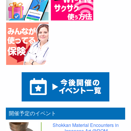
開催予定のイベント
Shokkan Material Encounters in
Japanese Art @ROM