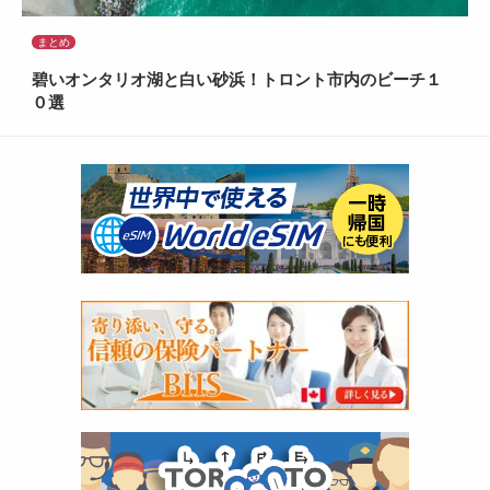
まとめ
碧いオンタリオ湖と白い砂浜！トロント市内のビーチ１
０選