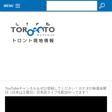
MENU
お知らせ
生活情報
その他
特集
イベントカレンダー
About Us
Contact
YouTubeチャンネルもぜひ登録してください！カナダの毎週金曜
日（日本は土曜日）日本語ライブ生配信やってます！