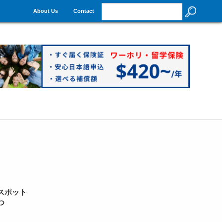
About Us
Contact
スポット
つ