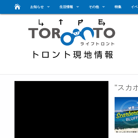
お知らせ
生活情報
その他
特集
イベ
"スカ