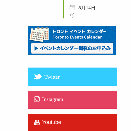
8月14日
Twitter
Instagram
Youtube