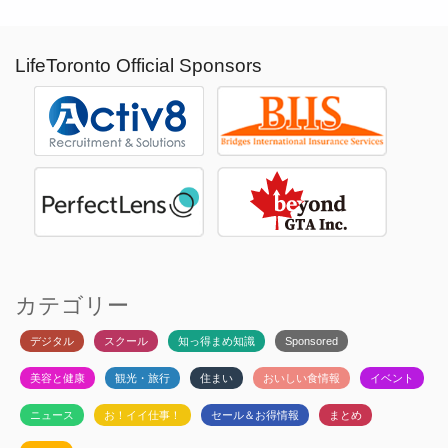
LifeToronto Official Sponsors
カテゴリー
デジタル
スクール
知っ得まめ知識
Sponsored
美容と健康
観光・旅行
住まい
おいしい食情報
イベント
ニュース
お！イイ仕事！
セール＆お得情報
まとめ