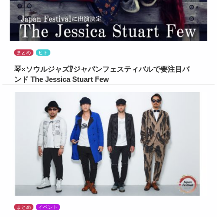
まとめ
ヒト
琴×ソウルジャズ⁉ジャパンフェスティバルで要注目バ
ンド The Jessica Stuart Few
まとめ
イベント