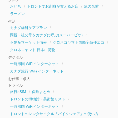
ブ
おせち
トロントでお刺身が買えるお店
魚の名前
ラーメン
生活
カナダ歯科ケアプラン
両親・祖父母をカナダに呼ぶ(スーパービザ)
不動産マーケット情報
クロネコヤマト国際宅急便エコ
クロネコヤマト 日本に荷物
デジタル
一時帰国 WiFiインターネット
カナダ旅行 WiFi インターネット
お仕事・求人
トラベル
旅行eSIM
保険まとめ
トロントの博物館・美術館リスト
一時帰国 WiFiインターネット
トロントのレンタサイクル「バイクシェア」の使い方