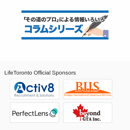
LifeToronto Official Sponsors