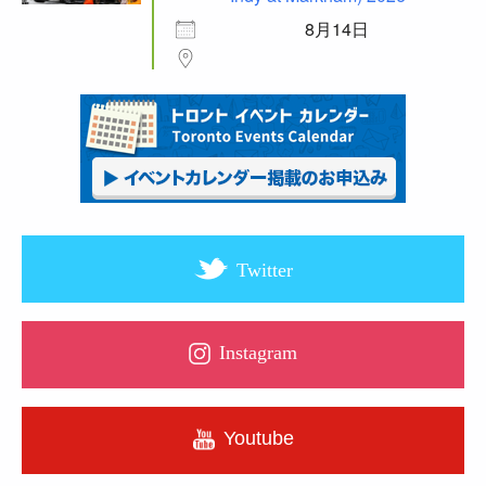
8月14日
Twitter
Instagram
Youtube