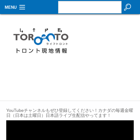
MENU
お知らせ
生活情報
その他
特集
イベントカレンダー
About Us
Contact
YouTubeチャンネルもぜひ登録してください！カナダの毎週金曜
日（日本は土曜日）日本語ライブ生配信やってます！