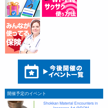
開催予定のイベント
Shokkan Material Encounters in
Japanese Art @ROM