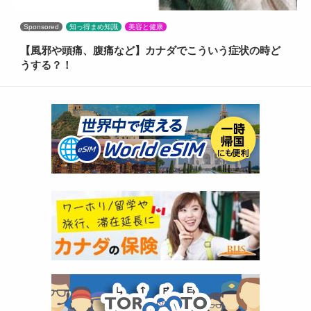
Sponsored
知っ得まめ知識
美容と健康
【風邪や頭痛、腹痛など】カナダでこういう症状の時ど
うする？！