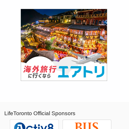
LifeToronto Official Sponsors