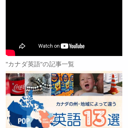
"カナダ英語"の記事一覧