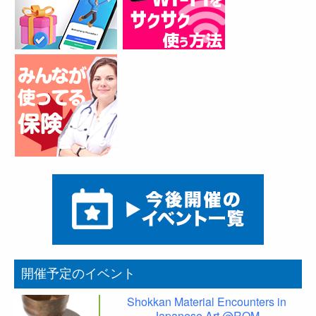
開催予定のイベント
Shokkan Material Encounters in
Japanese Art @ROM