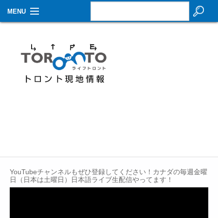
MENU
お知らせ
生活情報
その他
特集
イベントカレンダー
About Us
Contact
YouTubeチャンネルもぜひ登録してください！カナダの毎週金曜
日（日本は土曜日）日本語ライブ生配信やってます！