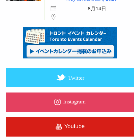
8月14日
Twitter
Instagram
Youtube