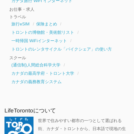
カナダ旅行 WiFi インターネット
お仕事・求人
トラベル
旅行eSIM
保険まとめ
トロントの博物館・美術館リスト
一時帰国 WiFiインターネット
トロントのレンタサイクル「バイクシェア」の使い方
スクール
(通信制)人間総合科学大学
カナダの最高学府・トロント大学
カナダの義務教育システム
LifeTorontoについて
世界で住みやすい都市の一つとして選ばれる
街、カナダ・トロントから、日本語で現地の生