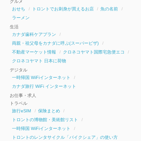
グルメ
ブ
おせち
トロントでお刺身が買えるお店
魚の名前
ラーメン
生活
カナダ歯科ケアプラン
両親・祖父母をカナダに呼ぶ(スーパービザ)
不動産マーケット情報
クロネコヤマト国際宅急便エコ
クロネコヤマト 日本に荷物
デジタル
一時帰国 WiFiインターネット
カナダ旅行 WiFi インターネット
お仕事・求人
トラベル
旅行eSIM
保険まとめ
トロントの博物館・美術館リスト
一時帰国 WiFiインターネット
トロントのレンタサイクル「バイクシェア」の使い方