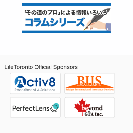
LifeToronto Official Sponsors