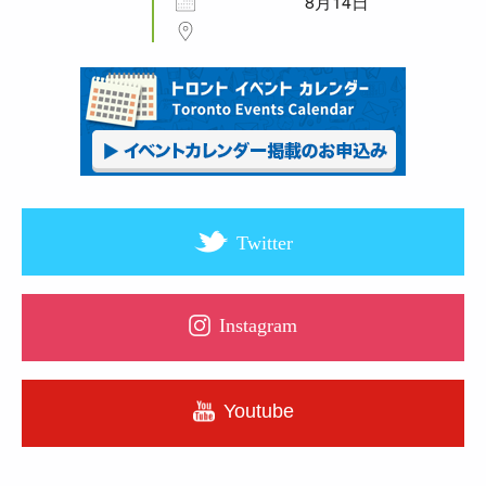
8月14日
Twitter
Instagram
Youtube