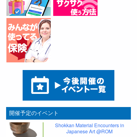
開催予定のイベント
Shokkan Material Encounters in
Japanese Art @ROM