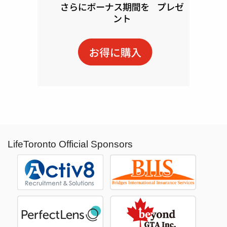
LifeToronto Official Sponsors