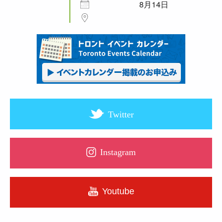
8月14日
Twitter
Instagram
Youtube