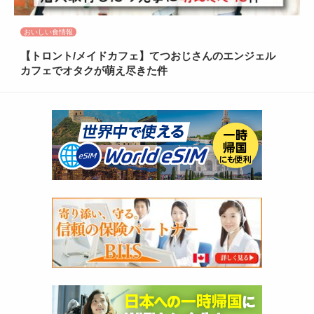
おいしい食情報
【トロント/メイドカフェ】てつおじさんのエンジェル
カフェでオタクが萌え尽きた件