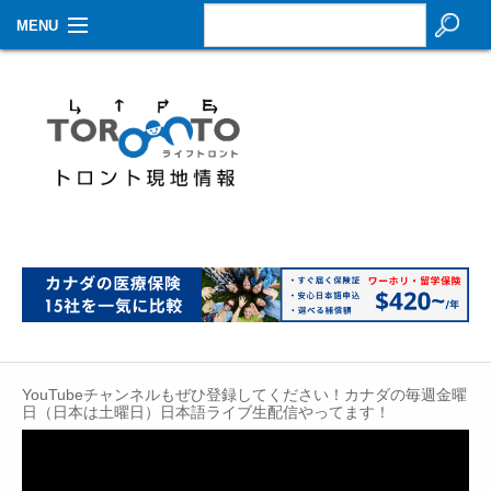
MENU
お知らせ
生活情報
その他
特集
イベントカレンダー
About Us
Contact
YouTubeチャンネルもぜひ登録してください！カナダの毎週金曜
日（日本は土曜日）日本語ライブ生配信やってます！