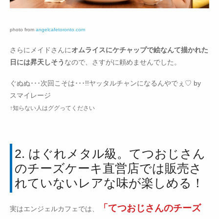
photo from
angelcafetoronto.com
さらにメイドさんに
オムライスにケチャップで絵なんて描かれた
日には昇天しそう
なので、さすがに頼めませんでした。
ぐぬぬ･･･次回こそは･･･!!ヤッタルチャンになるんやでぇ♡ by
スマイレージ
↑知らない人はググってください
2. はぐれメタル級。てつおじさん
のチーズケーキ直営店では販売さ
れていないレアな味が楽しめる！
「てつおじさんのチーズ
実はエンジェルカフェでは、