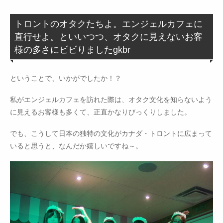
トロントのオタクたちよ。エンジェルカフェに
直行せよ。といいつつ、オタクに見えないお客
様の多さにビビりましたgkbr
ということで、いかがでしたか！？
私がエンジェルカフェを訪れた際は、オタク文化を知らないよう
に見えるお客様も多くて、正直かなりびっくりしました。
でも、こうして日本の独特の文化がカナダ・トロントに広まって
いると思うと、なんだか嬉しいですね～。