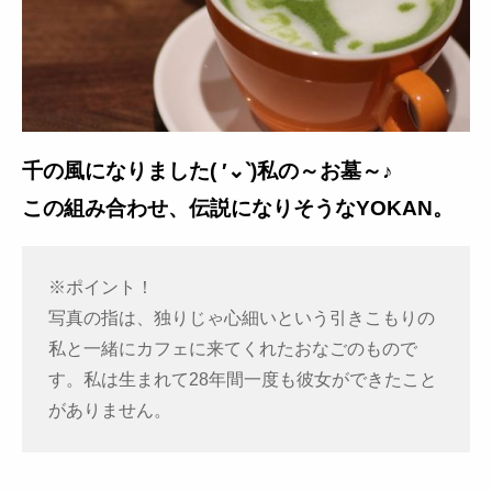
千の風になりました( ′⌄‵)私の～お墓～♪
この組み合わせ、伝説になりそうなYOKAN。
※ポイント！
写真の指は、独りじゃ心細いという引きこもりの
私と一緒にカフェに来てくれたおなごのもので
す。私は生まれて28年間一度も彼女ができたこと
がありません。