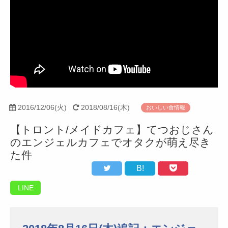
2016/12/06(火)
2018/08/16(木)
おいしい食情報
【トロント/メイドカフェ】てつおじさん
のエンジェルカフェでオタクが萌え尽き
た件
B!
LINE