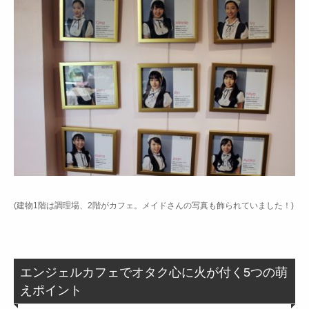
(建物1階は調理場、2階がカフェ。メイドさんの写真も飾られていました！)
エンジェルカフェでオタク心に火が付く5つの萌
えポイント