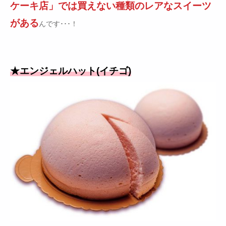
ケーキ店」では買えない種類のレアなスイーツ
がある
んです･･･！
★エンジェルハット(イチゴ)