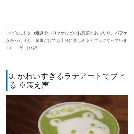
その他にも
タコ焼き
や
コロッケ
などのお惣菜があったり、
パフェ
があったりと、食事だけでも十分に楽しめるカフェになっていま
す( ・∀・)ｲｲﾈ!!
3. かわいすぎるラテアートでブヒ
る ※震え声