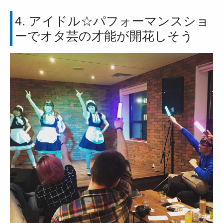
4. アイドル☆パフォーマンスショ
ーでオタ芸の才能が開花しそう