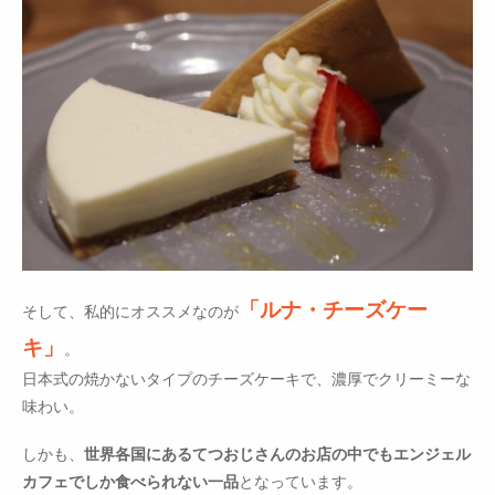
「ルナ・チーズケー
そして、私的にオススメなのが
キ」
。
日本式の焼かないタイプのチーズケーキで、濃厚でクリーミーな
味わい。
しかも、
世界各国にあるてつおじさんのお店の中でもエンジェル
カフェでしか食べられない一品
となっています。