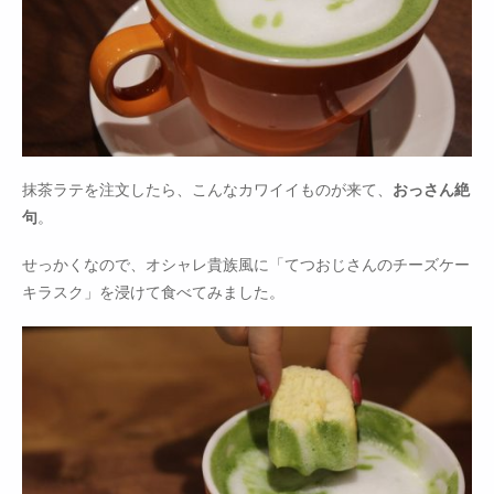
抹茶ラテを注文したら、こんなカワイイものが来て、
おっさん絶
句
。
せっかくなので、オシャレ貴族風に「てつおじさんのチーズケー
キラスク」を浸けて食べてみました。