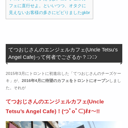
フェに直行せよ。といいつつ、オタクに
見えないお客様の多さにビビりましたgkbr
てつおじさんのエンジェルカフェ(Uncle Tetsu’s
Angel Cafe)って何者でござるか？ﾆﾝﾆﾝ
2015年3月にトロントに初進出した「てつおじさんのチーズケー
キ」が、
2016年4月に待望のカフェをトロントにオープン
しまし
た。それが
てつおじさんのエンジェルカフェ(Uncle
Tetsu’s Angel Cafe)！(つﾟoﾟ⊂)ｵｫ〜!!