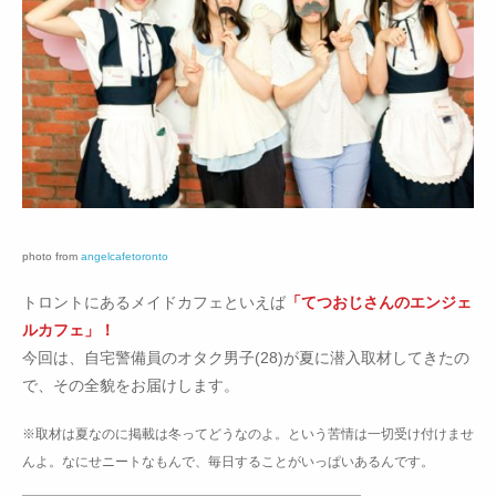
photo from
angelcafetoronto
トロントにあるメイドカフェといえば
「てつおじさんのエンジェ
ルカフェ」！
今回は、自宅警備員のオタク男子(28)が夏に潜入取材してきたの
で、その全貌をお届けします。
※取材は夏なのに掲載は冬ってどうなのよ。という苦情は一切受け付けませ
んよ。なにせニートなもんで、毎日することがいっぱいあるんです。