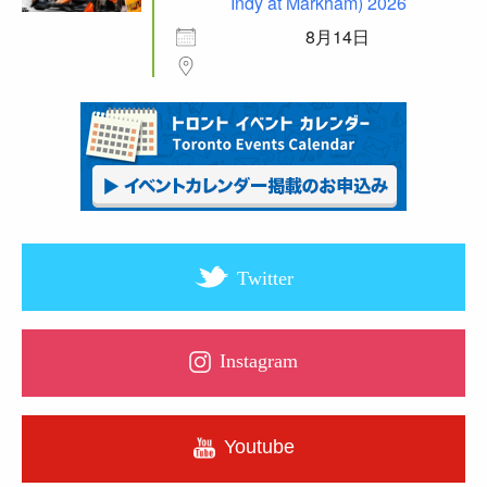
Indy at Markham) 2026
8月14日
Twitter
Instagram
Youtube