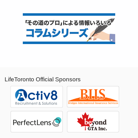
LifeToronto Official Sponsors