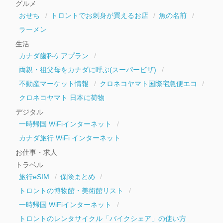
グルメ
ブ
おせち
トロントでお刺身が買えるお店
魚の名前
ラーメン
生活
カナダ歯科ケアプラン
両親・祖父母をカナダに呼ぶ(スーパービザ)
不動産マーケット情報
クロネコヤマト国際宅急便エコ
クロネコヤマト 日本に荷物
デジタル
一時帰国 WiFiインターネット
カナダ旅行 WiFi インターネット
お仕事・求人
トラベル
旅行eSIM
保険まとめ
トロントの博物館・美術館リスト
一時帰国 WiFiインターネット
トロントのレンタサイクル「バイクシェア」の使い方