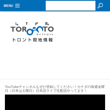
MENU
お知らせ
生活情報
その他
特集
イベントカレンダー
About Us
Contact
YouTubeチャンネルもぜひ登録してください！カナダの毎週金曜
日（日本は土曜日）日本語ライブ生配信やってます！