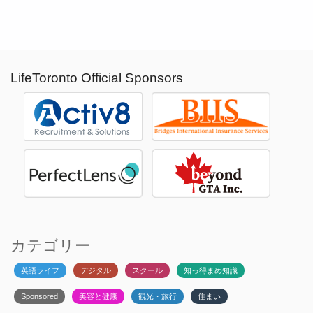
LifeToronto Official Sponsors
カテゴリー
英語ライフ
デジタル
スクール
知っ得まめ知識
Sponsored
美容と健康
観光・旅行
住まい