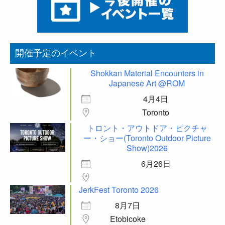
開催予定のイベント
Shokkan Material Encounters in
Japanese Art @ROM
4月4日
Toronto
トロント・アウトドア・ピクチャ
ー・ショー(Toronto Outdoor Picture
Show)2026
6月26日
JerkFest Toronto 2026
8月7日
Etobicoke