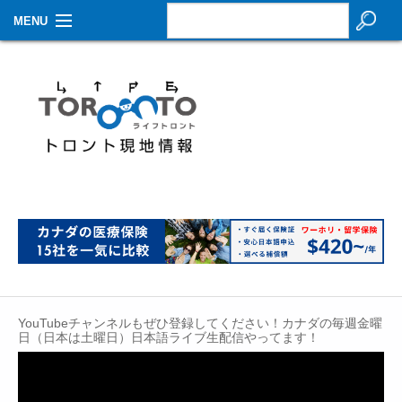
MENU
お知らせ
生活情報
その他
特集
イベントカレンダー
About Us
Contact
YouTubeチャンネルもぜひ登録してください！カナダの毎週金曜
日（日本は土曜日）日本語ライブ生配信やってます！