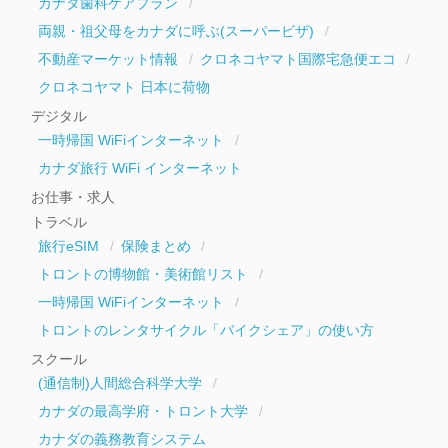
カナダ歯科ケアプラン
両親・祖父母をカナダに呼ぶ(スーパービザ)
不動産マーケット情報
クロネコヤマト国際宅急便エコ
クロネコヤマト 日本に荷物
デジタル
一時帰国 WiFiインターネット
カナダ旅行 WiFi インターネット
お仕事・求人
トラベル
旅行eSIM
保険まとめ
トロントの博物館・美術館リスト
一時帰国 WiFiインターネット
トロントのレンタサイクル「バイクシェア」の使い方
スクール
(通信制)人間総合科学大学
カナダの最高学府・トロント大学
カナダの義務教育システム