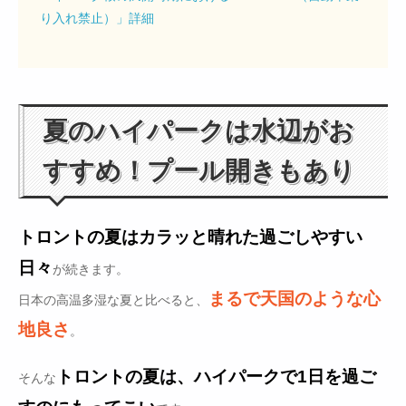
り入れ禁止）」詳細
夏のハイパークは水辺がお
すすめ！プール開きもあり
トロントの夏はカラッと晴れた過ごしやすい
日々
が続きます。
まるで天国のような心
日本の高温多湿な夏と比べると、
地良さ
。
トロントの夏は、ハイパークで1日を過ご
そんな