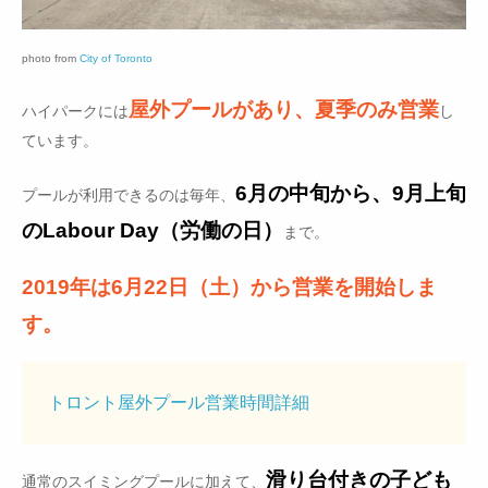
photo from
City of Toronto
屋外プールがあり、夏季のみ営業
ハイパークには
し
ています。
6月の中旬から、9月上旬
プールが利用できるのは毎年、
のLabour Day（労働の日）
まで。
2019年は6月22日（土）から営業を開始しま
す。
トロント屋外プール営業時間詳細
滑り台付きの子ども
通常のスイミングプールに加えて、