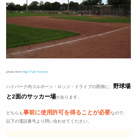
photo from
High Park Toronto
野球場
ハイパーク内コルボーン・ロッジ・ドライブの西側に、
と2面のサッカー場
があります。
事前に使用許可を得ることが必要
どちらも
なので、
以下の電話番号より問い合わせてください。