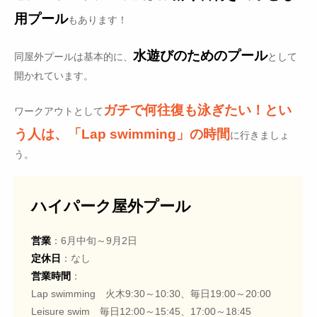
用プール
もあります！
水遊びのためのプール
同屋外プールは基本的に、
として
開かれています。
ガチで何往復も泳ぎたい！とい
ワークアウトとして
う人は、「Lap swimming」の時間
に行きましょ
う。
ハイパーク屋外プール
営業
：6月中旬～9月2日
定休日
：なし
営業時間
：
Lap swimming 火木9:30～10:30、毎日19:00～20:00
Leisure swim 毎日12:00～15:45、17:00～18:45