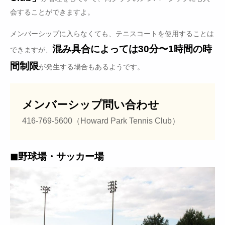
会することができますよ。
メンバーシップに入らなくても、テニスコートを使用することは
混み具合によっては30分〜1時間の時
できますが、
間制限
が発生する場合もあるようです。
メンバーシップ問い合わせ
416-769-5600（Howard Park Tennis Club）
◼︎野球場・サッカー場