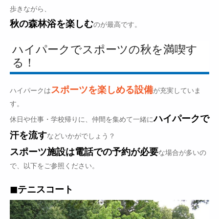
歩きながら、
秋の森林浴を楽しむ
のが最高です。
ハイパークでスポーツの秋を満喫す
る！
スポーツを楽しめる設備
ハイパークは
が充実していま
す。
ハイパークで
休日や仕事・学校帰りに、仲間を集めて一緒に
汗を流す
などいかがでしょう？
スポーツ施設は電話での予約が必要
な場合が多いの
で、以下をご参照ください。
◼︎テニスコート