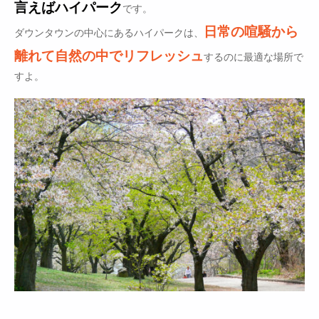
言えばハイパーク
です。
日常の喧騒から
ダウンタウンの中心にあるハイパークは、
離れて自然の中でリフレッシュ
するのに最適な場所で
すよ。