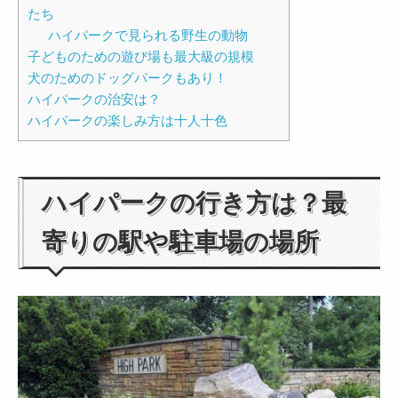
たち
ハイパークで見られる野生の動物
子どものための遊び場も最大級の規模
犬のためのドッグパークもあり！
ハイパークの治安は？
ハイパークの楽しみ方は十人十色
ハイパークの行き方は？最
寄りの駅や駐車場の場所