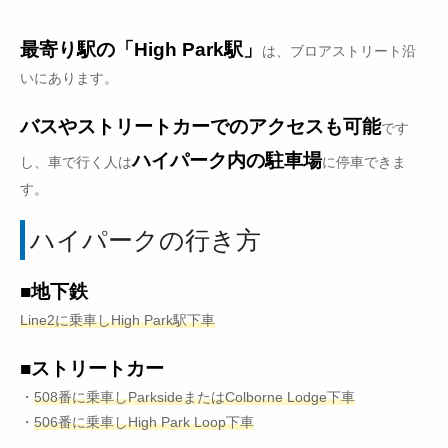
最寄り駅の「High Park駅」
は、ブロアストリート沿
いにあります。
バスやストリートカーでのアクセスも可能
です
ハイパーク内の駐車場
し、車で行く人は
に停車できま
す。
ハイパークの行き方
■地下鉄
Line2に乗車しHigh Park駅下車
■ストリートカー
・
508番に乗車しParksideまたはColborne Lodge下車
・
506番に乗車しHigh Park Loop下車