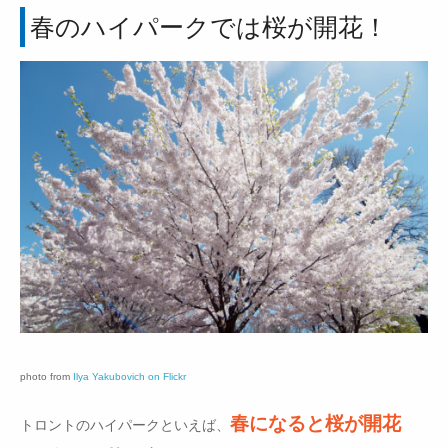
春のハイパークでは桜が開花！
photo from
Ilya Yakubovich on Flickr
春になると桜が開花
トロントのハイパークといえば、