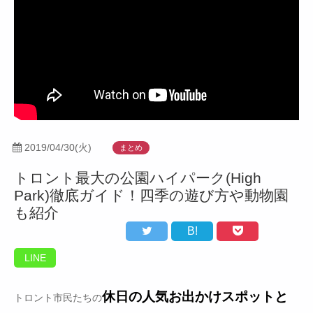
2019/04/30(火)
まとめ
トロント最大の公園ハイパーク(High
Park)徹底ガイド！四季の遊び方や動物園
も紹介
B!
LINE
休日の人気お出かけスポットと
トロント市民たちの