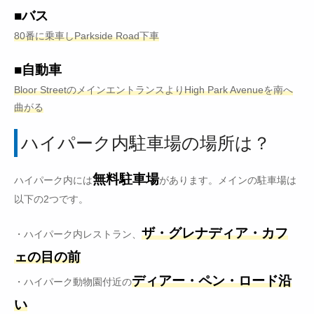
■バス
80番に乗車しParkside Road下車
■自動車
Bloor StreetのメインエントランスよりHigh Park Avenueを南へ
曲がる
ハイパーク内駐車場の場所は？
無料駐車場
ハイパーク内には
があります。メインの駐車場は
以下の2つです。
ザ・グレナディア・カフ
・ハイパーク内レストラン、
ェの目の前
ディアー・ペン・ロード沿
・ハイパーク動物園付近の
い