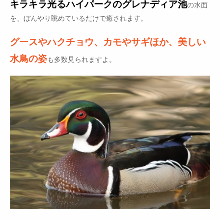
キラキラ光るハイパークのグレナディア池
の水面
を、ぼんやり眺めているだけで癒されます。
グースやハクチョウ、カモやサギほか、美しい
水鳥の姿
も多数見られますよ。