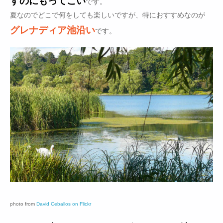
すのにもってこい
です。
夏なのでどこで何をしても楽しいですが、特におすすめなのが
グレナディア池沿い
です。
photo from
David Ceballos on Flickr