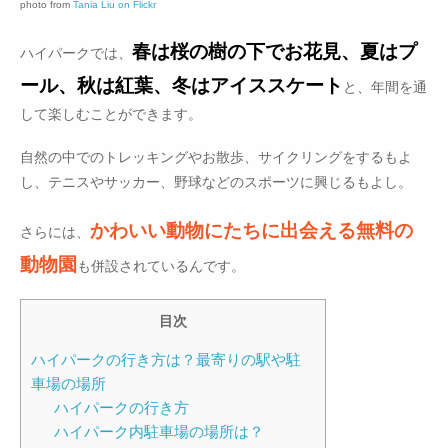
photo from
Tania Liu on Flickr
春は桜の樹の下でお花見、夏はプ
ハイパークでは、
ール、秋は紅葉、冬はアイススケート
と、年間を通
して楽しむことができます。
自然の中でのトレッキングやお散歩、サイクリングをするもよ
し、テニスやサッカー、野球などのスポーツに興じるもよし。
かわいい動物にたちに出会える無料の
さらには、
動物園
も併設されているんです。
目次
ハイパークの行き方は？最寄りの駅や駐
車場の場所
ハイパークの行き方
ハイパーク内駐車場の場所は？