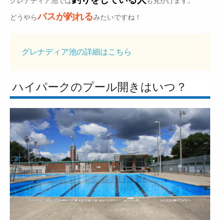
グレナディア池では
も見かけます。
バスが釣れる
どうやら
みたいですね！
グレナディア池の詳細はこちら
ハイパークのプール開きはいつ？