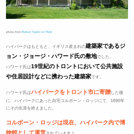
photo from
Robert Taylor on Flickr
建築家であるジ
ハイパークはもともと、イギリス産まれの
ョン・ジョージ・ハワード氏の敷地
でした。
19世紀のトロントにおいて公共施設
ハワード氏は
や住居設計などに携わった建築家
です。
ハイパークをトロント市に寄贈
ハワード氏は
した後
に、ハイパークにあった自宅コルボーン・ロッジにて、1890年
にその生涯を終えました。
コルボーン・ロッジは現在、ハイパーク内で博
物館として運営
されていますよ。