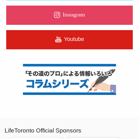
Instagram
Youtube
LifeToronto Official Sponsors