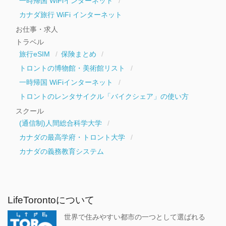
一時帰国 WiFiインターネット
カナダ旅行 WiFi インターネット
お仕事・求人
トラベル
旅行eSIM
保険まとめ
トロントの博物館・美術館リスト
一時帰国 WiFiインターネット
トロントのレンタサイクル「バイクシェア」の使い方
スクール
(通信制)人間総合科学大学
カナダの最高学府・トロント大学
カナダの義務教育システム
LifeTorontoについて
世界で住みやすい都市の一つとして選ばれる