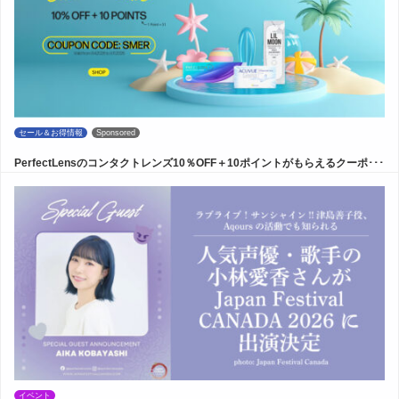
セール＆お得情報
Sponsored
PerfectLensのコンタクトレンズ10％OFF＋10ポイントがもらえるクーポ･･･
イベント