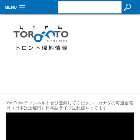
MENU
お知らせ
生活情報
その他
特集
イベントカレンダー
About Us
YouTubeチャンネルもぜひ登録してください！カナダの毎週金曜
Contact
日（日本は土曜日）日本語ライブ生配信やってます！