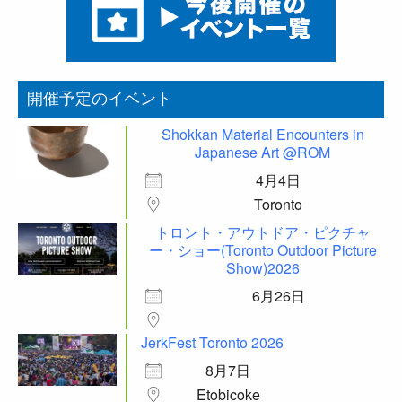
開催予定のイベント
Shokkan Material Encounters in
Japanese Art @ROM
4月4日
Toronto
トロント・アウトドア・ピクチャ
ー・ショー(Toronto Outdoor Picture
Show)2026
6月26日
JerkFest Toronto 2026
8月7日
Etobicoke