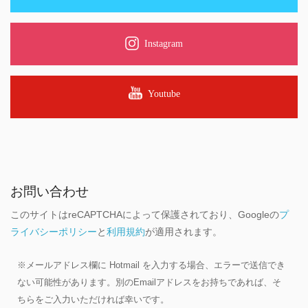
Instagram
Youtube
お問い合わせ
このサイトはreCAPTCHAによって保護されており、Googleの
プ
ライバシーポリシー
と
利用規約
が適用されます。
※メールアドレス欄に Hotmail を入力する場合、エラーで送信でき
ない可能性があります。別のEmailアドレスをお持ちであれば、そ
ちらをご入力いただければ幸いです。