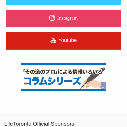
Instagram
Youtube
LifeToronto Official Sponsors