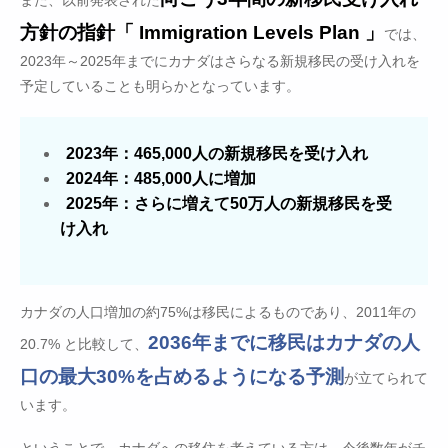
方針の指針「 Immigration Levels Plan 」
では、
2023年～2025年までにカナダはさらなる新規移民の受け入れを
予定していることも明らかとなっています。
2023年：465,000人の新規移民を受け入れ
2024年：485,000人に増加
2025年：さらに増えて50万人の新規移民を受
け入れ
カナダの人口増加の約75%は移民によるものであり、2011年の
2036年までに移民はカナダの人
20.7% と比較して、
口の最大30%を占めるようになる予測
が立てられて
います。
ということで、カナダへの移住を考えている方は、今後数年がチ