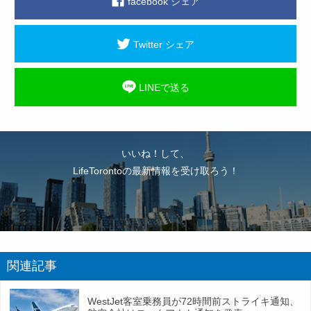
facebook シェア
Twitter シェア
LINEで送る
いいね！して、
LifeTorontoの最新情報を受け取ろう！
関連記事
WestJet客室乗務員が72時間前ストライキ通知、