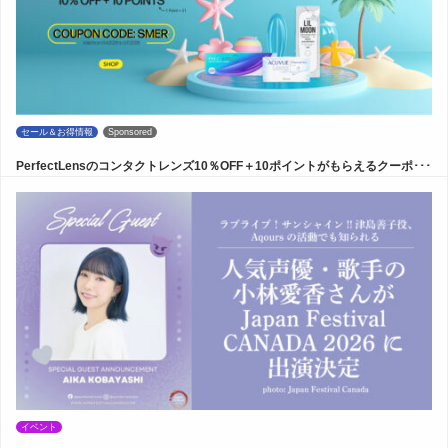
セール＆お得情報
Sponsored
PerfectLensのコンタクトレンズ10％OFF＋10ポイントがもらえるクーポ･･･
イベント