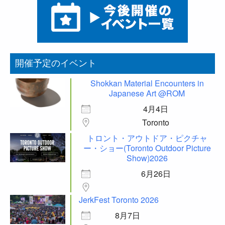
開催予定のイベント
Shokkan Material Encounters in
Japanese Art @ROM
4月4日
Toronto
トロント・アウトドア・ピクチャ
ー・ショー(Toronto Outdoor Picture
Show)2026
6月26日
JerkFest Toronto 2026
8月7日