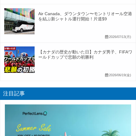
Air Canada、ダウンタウン〜モントリオール空港
を結ぶ新シャトル運行開始！片道$9
2026/07/13(月)
【カナダの歴史が動いた日】カナダ男子、FIFAワ
ールドカップで悲願の初勝利
2026/06/19(金)
注目記事