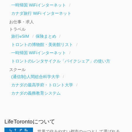
一時帰国 WiFiインターネット
カナダ旅行 WiFi インターネット
お仕事・求人
トラベル
旅行eSIM
保険まとめ
トロントの博物館・美術館リスト
一時帰国 WiFiインターネット
トロントのレンタサイクル「バイクシェア」の使い方
スクール
(通信制)人間総合科学大学
カナダの最高学府・トロント大学
カナダの義務教育システム
LifeTorontoについて
世界で住みやすい都市の一つとして選ばれる