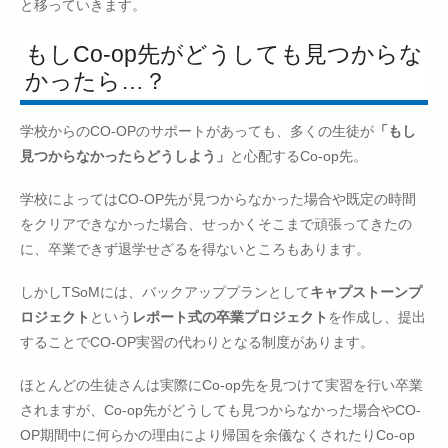
と移っていきます。
もしCo-op先がどうしても見つからな
かったら…？
学校からのCO-OPのサポートがあっても、多くの生徒が
「もし
見つからなかったらどうしよう」
と心配するCo-op先。
学校によってはCO-OP先が見つからなかった場合や既定の時間
をクリアできなかった場合、せっかくそこまで頑張ってきたの
に、卒業できず退学せざるを得ないところもあります。
しかしTSoMには、バックアッププランとして
キャプストーンプ
ロジェクト
という
レポート式の卒業プロジェクト
を作成し、提出
することでCO-OP実習の代わりとなる制度があります。
ほとんどの生徒さんは実際にCo-op先を見つけて実習を行い卒業
されますが、Co-op先がどうしても見つからなかった場合やCO-
OP期間中に何らかの理由により帰国を余儀なくされたりCo-op