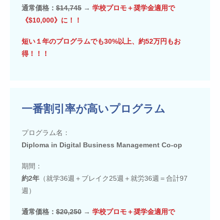
通常価格：
$14,745
→
学校プロモ＋奨学金適用で
《$10,000》に！！
短い１年のプログラムでも30%以上、約52万円もお
得！！！
一番割引率が高いプログラム
プログラム名：
Diploma in Digital Business Management Co-op
期間：
約2年
（就学36週＋ブレイク25週＋就労36週＝合計97
週）
通常価格：
$20,250
→
学校プロモ＋奨学金適用で