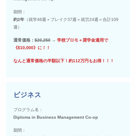
期間：
約2年
（就学48週＋ブレイク37週＋就労24週＝合計109
週）
通常価格：
$20,250
→
学校プロモ＋奨学金適用で
《$10,000》に！！
なんと通常価格の半額以下！約112万円もお得！！！
ビジネス
プログラム名：
Diploma in Business Management Co-op
期間：