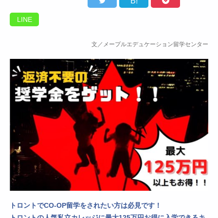
B!
LINE
文／メープルエデュケーション留学センター
トロントでCO-OP留学をされたい方は必見です！
トロントの人気私立カレッジに
最大125万円お得に入学
できるキ