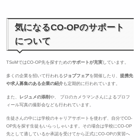
気になるCO-OPのサポート
について
TSoMではCO-OP先を探すための
サポートが充実
しています。
多くの企業を招いて行われる
ジョブフェア
を開催したり、
提携先
や求人募集のある企業の紹介
も定期的に行われています。
また、
レジュメの添削
や、 プロのカメラマンさんによるプロフ
ィール写真の撮影会なども行われています。
生徒さんの中には学校のキャリアサポートを使わず、自分でCO-
OP先を探す生徒もいらっしゃいます。その場合は学校にCO-OP
先として適しているか承認を受けてから正式にCO-OPの実習へ