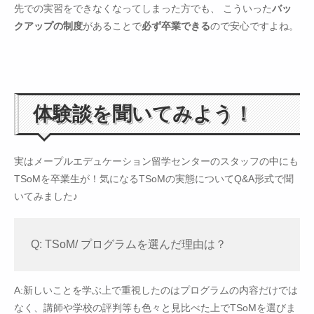
先での実習をできなくなってしまった方でも、 こういった
バッ
クアップの制度
があることで
必ず卒業できる
ので安心ですよね。
体験談を聞いてみよう！
実はメープルエデュケーション留学センターのスタッフの中にも
TSoMを卒業生が！気になるTSoMの実態についてQ&A形式で聞
いてみました♪
Q: TSoM/ プログラムを選んだ理由は？
A:新しいことを学ぶ上で重視したのはプログラムの内容だけでは
なく、講師や学校の評判等も色々と見比べた上でTSoMを選びま