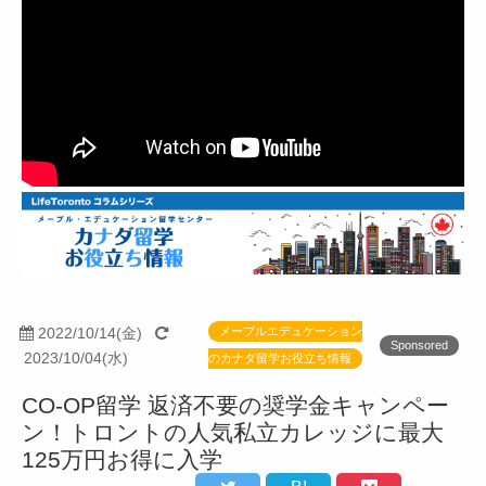
2022/10/14(金)
メープルエデュケーション
Sponsored
2023/10/04(水)
のカナダ留学お役立ち情報
CO-OP留学 返済不要の奨学金キャンペー
ン！トロントの人気私立カレッジに最大
125万円お得に入学