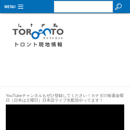
MENU
お知らせ
生活情報
その他
特集
イベントカレンダー
About Us
YouTubeチャンネルもぜひ登録してください！カナダの毎週金曜
Contact
日（日本は土曜日）日本語ライブ生配信やってます！