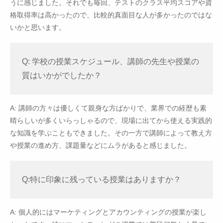
うに感じました。それでも毎回、テストのクラス平均スコアや資
格取得率は高かったので、比較的真面目な人が多かったのではな
いかと思います。
Q: 学校の授業スケジュール、講師の先生や授業の
質はいかがでしたか？
A: 講師の方々は優しくて親身な方ばかりで、業界での経歴も素
晴らしいが多くいらっしゃるので、現場に出てから使える実践的
な知識を学ぶこともできました。その一方で講師によって教え方
や授業の進め方、課題量などにムラがあると感じました。
Q:特に印象に残っている授業はありますか？
A: 個人的にはマーケティングとアカウンティングの授業が楽し