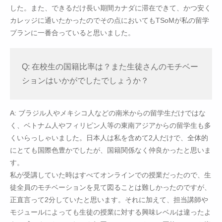
した。また、できるだけ長い期間カナダに滞在できて、かつ安く
カレッジに通いたかったのでその点においてもTSoMが私の留学
プランに一番合っていると思いました。
Q: 在校生の国籍比率は？また生徒さんのモチベー
ションはいかがでしたでしょうか？
A: ブラジル人やメキシコ人などの南米からの留学生だけではな
く、ベトナム人やフィリピン人等の東南アジアからの留学生も多
くいらっしゃいました。日本人は私を含めて2人だけで、全体的
にとても国際色豊かでしたが、国籍関係なく仲良かったと思いま
す。
私が受講していた時はすべてオンラインでの授業だったので、生
徒全員のモチベーションを見て図ることは難しかったのですが、
正直言って2分していたと思います。それに加えて、担当講師や
モジュールによっても生徒の授業に対する興味レベルは違ったよ