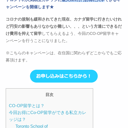
ャンペーンを開催します★
コロナの規制も緩和されてきた現在、カナダ留学に行きたいけれ
ど円安の影響もありなかなか難しい、、、という方達にできるだ
け費用を抑えて留学
してもらえるよう、今回のCO-OP留学キャ
ンペーンを行うことになりました。
※こちらのキャンペーンは、在住国に関わらずどこからでもご応
募頂けます。
目次
CO-OP留学とは？
今回お得にCo-OP留学ができる私立カレ
ッジは？
Toronto School of