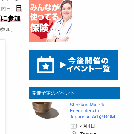
日
、同日、
ダに参加
の参加）
開催予定のイベント
Shokkan Material
Encounters in
Japanese Art @ROM
4月4日
Toronto