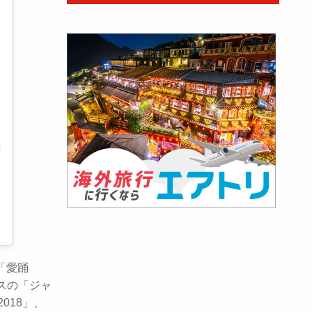
や「愛踊
スの「ジャ
2018」、