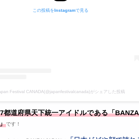
この投稿をInstagramで見る
apan Festival CANADA(@japanfestivalcanada)がシェアした投稿
47都道府県天下統一アイドルである「BANZA
N」
です！