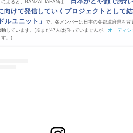
「日本がどや顔で誇れ
ト
によると、BANZAI JAPANは
に向けて発信していくプロジェクトとして結
ドルユニット」
で、各メンバーは日本の各都道府県を背
動しています。(※まだ47人は揃っていませんが、
オーディシ
す。)