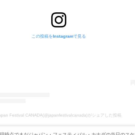
この投稿をInstagramで見る
apan Festival CANADA(@japanfestivalcanada)がシェアした投稿
日の現時点でまだジャパン・フェスティバル・カナダの当日のス