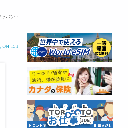
ジャパン・
、
a, ON L5B