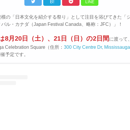
B!
LINE
規模の「日本文化を紹介する祭り」として注目を浴びてきた「
ル・カナダ（Japan Festival Canada、略称：JFC）」！
年は8月20日（土）、21日（日）の2日間
に渡って
uga Celebration Square（住所：
300 City Centre Dr, Mississaug
開催予定です。