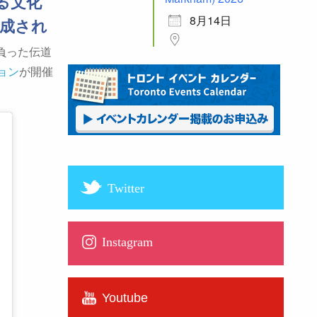
る文化
8月14日
成され
負った伝道
ョン
が開催
Twitter
Instagram
Youtube