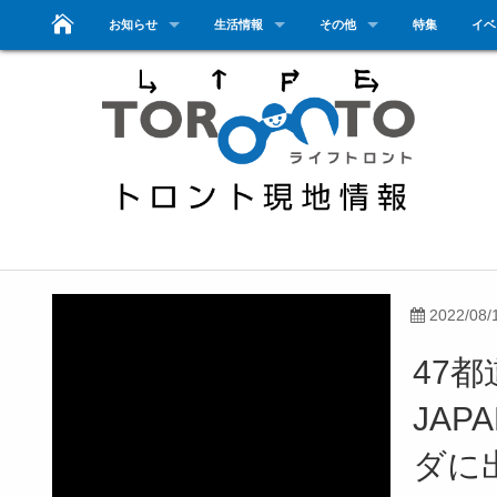
お知らせ
生活情報
その他
特集
イベ
2022/08/
47都
JA
ダに