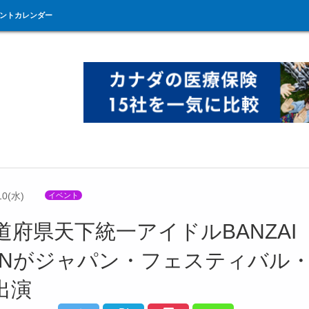
ントカレンダー
10(水)
イベント
道府県天下統一アイドルBANZAI
PANがジャパン・フェスティバル
出演