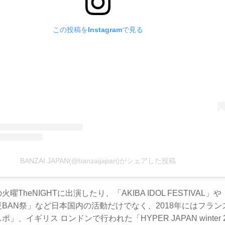
この投稿をInstagramで見る
BANZAI JAPAN(@banzaijapan)がシェアした投稿
曜TheNIGHTに出演したり、「AKIBA IDOL FESTIVAL」
BAN祭」など日本国内の活動だけでなく、2018年にはフラン
」、イギリス ロンドンで行われた「HYPER JAPAN winter 