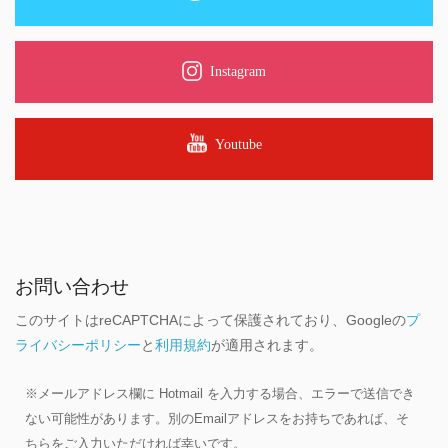
Instagram
Youtube
お問い合わせ
このサイトはreCAPTCHAによって保護されており、Googleの
プ
ライバシーポリシー
と
利用規約
が適用されます。
※メールアドレス欄に Hotmail を入力する場合、エラーで送信でき
ない可能性があります。別のEmailアドレスをお持ちであれば、そ
ちらをご入力いただければ幸いです。