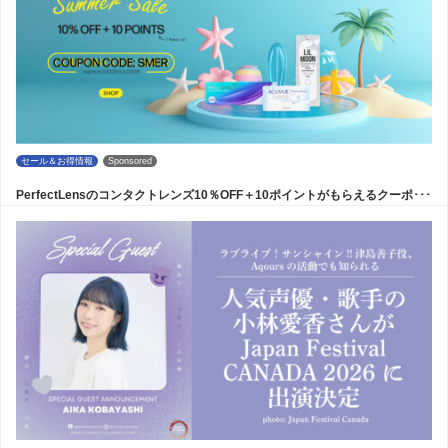
セール＆お得情報
Sponsored
PerfectLensのコンタクトレンズ10％OFF＋10ポイントがもらえるクーポ･･･