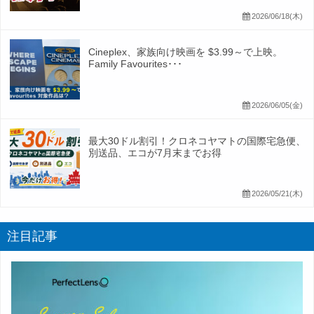
2026/06/18(木)
Cineplex、家族向け映画を $3.99～で上映。
Family Favourites･･･
2026/06/05(金)
最大30ドル割引！クロネコヤマトの国際宅急便、
別送品、エコが7月末までお得
2026/05/21(木)
注目記事