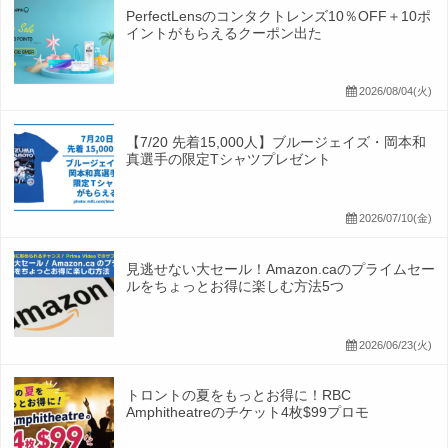
PerfectLensのコンタクトレンズ10％OFF＋10ポ
イントがもらえるクーポン出た
2026/08/04(火)
【7/20 先着15,000人】ブルージェイズ・岡本和
真選手の限定Tシャツプレゼント
2026/07/10(金)
見逃せない大セール！Amazon.caのプライムセー
ルをちょっとお得に楽しむ方法5つ
2026/06/23(火)
トロントの夏をもっとお得に！RBC
Amphitheatreのチケット4枚$99プロモ