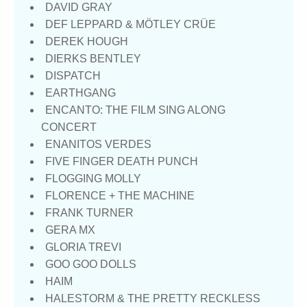
DAVID GRAY
DEF LEPPARD & MÖTLEY CRÜE
DEREK HOUGH
DIERKS BENTLEY
DISPATCH
EARTHGANG
ENCANTO: THE FILM SING ALONG
CONCERT
ENANITOS VERDES
FIVE FINGER DEATH PUNCH
FLOGGING MOLLY
FLORENCE + THE MACHINE
FRANK TURNER
GERA MX
GLORIA TREVI
GOO GOO DOLLS
HAIM
HALESTORM & THE PRETTY RECKLESS