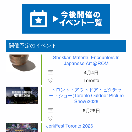
開催予定のイベント
Shokkan Material Encounters in
Japanese Art @ROM
4月4日
Toronto
トロント・アウトドア・ピクチャ
ー・ショー(Toronto Outdoor Picture
Show)2026
6月26日
JerkFest Toronto 2026