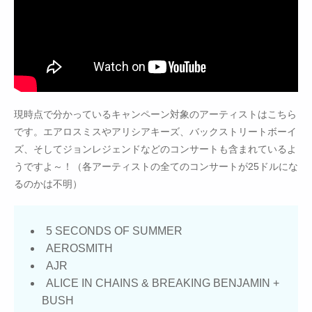
現時点で分かっているキャンペーン対象のアーティストはこちら
です。エアロスミスやアリシアキーズ、バックストリートボーイ
ズ、そしてジョンレジェンドなどのコンサートも含まれているよ
うですよ～！（各アーティストの全てのコンサートが25ドルにな
るのかは不明）
5 SECONDS OF SUMMER
AEROSMITH
AJR
ALICE IN CHAINS & BREAKING BENJAMIN +
BUSH