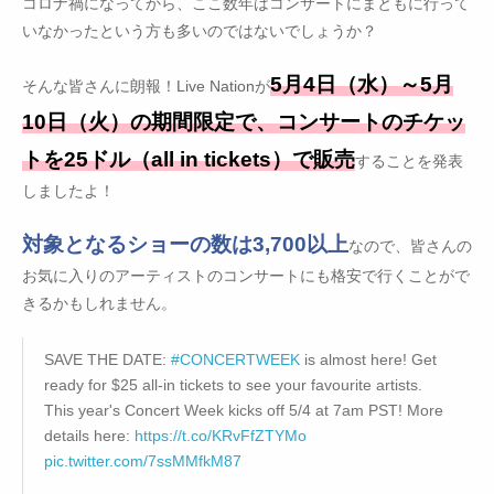
コロナ禍になってから、ここ数年はコンサートにまともに行って
いなかったという方も多いのではないでしょうか？
5月4日（水）～5月
そんな皆さんに朗報！Live Nationが
10日（火）の期間限定で、コンサートのチケッ
トを25ドル（all in tickets）で販売
することを発表
しましたよ！
対象となるショーの数は3,700以上
なので、皆さんの
お気に入りのアーティストのコンサートにも格安で行くことがで
きるかもしれません。
SAVE THE DATE:
#CONCERTWEEK
is almost here! Get
ready for $25 all-in tickets to see your favourite artists.
This year's Concert Week kicks off 5/4 at 7am PST! More
details here:
https://t.co/KRvFfZTYMo
pic.twitter.com/7ssMMfkM87