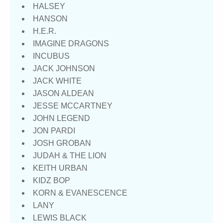
HALSEY
HANSON
H.E.R.
IMAGINE DRAGONS
INCUBUS
JACK JOHNSON
JACK WHITE
JASON ALDEAN
JESSE MCCARTNEY
JOHN LEGEND
JON PARDI
JOSH GROBAN
JUDAH & THE LION
KEITH URBAN
KIDZ BOP
KORN & EVANESCENCE
LANY
LEWIS BLACK