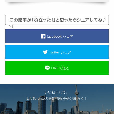
facebook シェア
Twitter シェア
LINEで送る
いいね！して、
LifeTorontoの最新情報を受け取ろう！