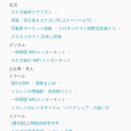
生活
カナダ歯科ケアプラン
両親・祖父母をカナダに呼ぶ(スーパービザ)
不動産マーケット情報
クロネコヤマト国際宅急便エコ
クロネコヤマト 日本に荷物
デジタル
一時帰国 WiFiインターネット
カナダ旅行 WiFi インターネット
お仕事・求人
トラベル
旅行eSIM
保険まとめ
トロントの博物館・美術館リスト
一時帰国 WiFiインターネット
トロントのレンタサイクル「バイクシェア」の使い方
スクール
(通信制)人間総合科学大学