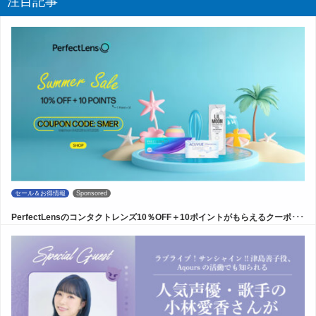
注目記事
セール＆お得情報
Sponsored
PerfectLensのコンタクトレンズ10％OFF＋10ポイントがもらえるクーポ･･･