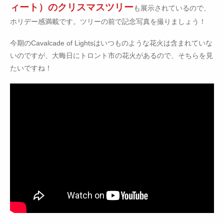
ィート）のクリスマスツリー
も展示されているので、
ホリデー感満載です。ツリーの前で記念写真を撮りましょう！
今期のCavalcade of Lightsはいつものような花火は含まれていな
いのですが、大晦日にトロント市の花火があるので、そちらを見
たいですね！