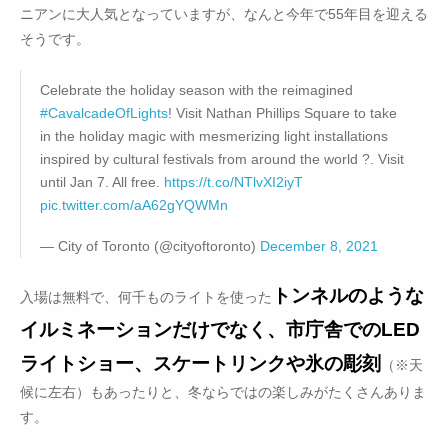
ニアンに大人気となっていますが、なんと今年で55年目を迎える
そうです。
Celebrate the holiday season with the reimagined
#CavalcadeOfLights
! Visit Nathan Phillips Square to take
in the holiday magic with mesmerizing light installations
inspired by cultural festivals from around the world ?. Visit
until Jan 7. All free.
https://t.co/NTlvXI2iyT
pic.twitter.com/aA62gYQWMn
— City of Toronto (@cityoftoronto)
December 8, 2021
トンネルのような
入場は無料で、何千ものライトを使った
イルミネーションだけでなく、市庁舎でのLED
ライトショー、スケートリンクや氷の彫刻
（※天
候に左右）もあったりと、冬ならではの楽しみがたくさんありま
す。