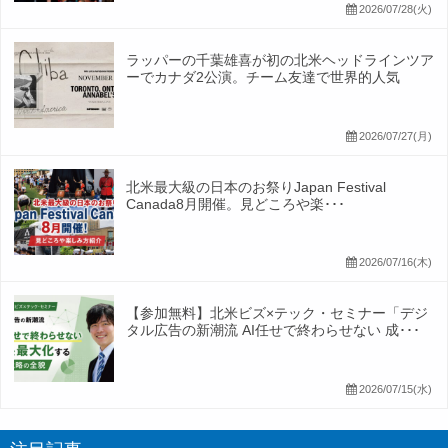
2026/07/28(火)
ラッパーの千葉雄喜が初の北米ヘッドラインツア
ーでカナダ2公演。チーム友達で世界的人気
2026/07/27(月)
北米最大級の日本のお祭りJapan Festival
Canada8月開催。見どころや楽･･･
2026/07/16(木)
【参加無料】北米ビズ×テック・セミナー「デジ
タル広告の新潮流 AI任せで終わらせない 成･･･
2026/07/15(水)