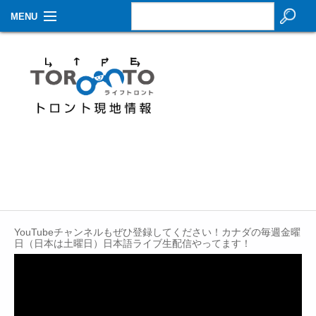
MENU
お知らせ
生活情報
その他
特集
イベントカレンダー
About Us
YouTubeチャンネルもぜひ登録してください！カナダの毎週金曜
Contact
日（日本は土曜日）日本語ライブ生配信やってます！