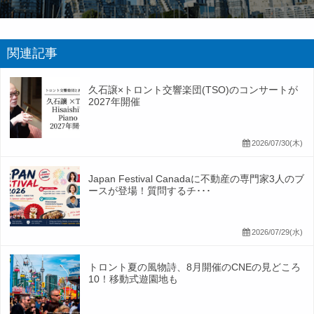
関連記事
久石譲×トロント交響楽団(TSO)のコンサートが
2027年開催
2026/07/30(木)
Japan Festival Canadaに不動産の専門家3人のブ
ースが登場！質問するチ･･･
2026/07/29(水)
トロント夏の風物詩、8月開催のCNEの見どころ
10！移動式遊園地も