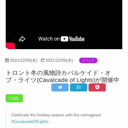
2021/12/09(木)
2021/12/09(木)
イベント
トロント冬の風物詩カバルケイド・オ
ブ・ライツ(Cavalcade of Lights)が開催中
B!
LINE
Celebrate the holiday season with the reimagined
#CavalcadeOfLights
.