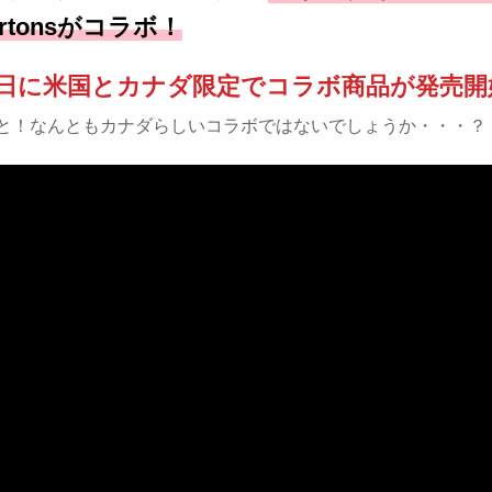
ortonsがコラボ！
29日に米国とカナダ限定でコラボ商品が発売
と！なんともカナダらしいコラボではないでしょうか・・・？