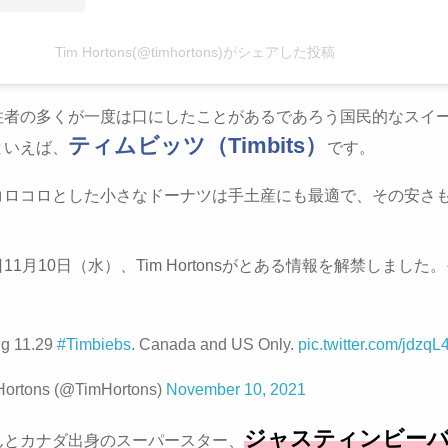
Tim Hortons(@timhortons)がシェアした投稿
住者の多くが一度は口にしたことがあるであろう国民的なスイ
ティムビッツ（Timbits）
といえば、
です。
コロコロとした小さなドーナツは手土産にも最適で、その安さ
11月10日（水）、Tim Hortonsがとある情報を解禁しました
ng 11.29
#Timbiebs
. Canada and US Only.
pic.twitter.com/jdz
Hortons (@TimHortons)
November 10, 2021
ジャスティンビー
んとカナダ出身のスーパースター、