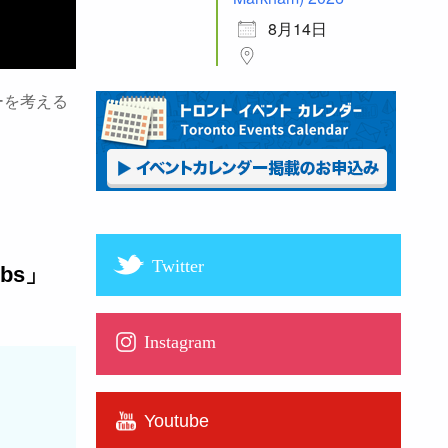
8月14日
ーを考える
Twitter
ebs」
Instagram
）
Youtube