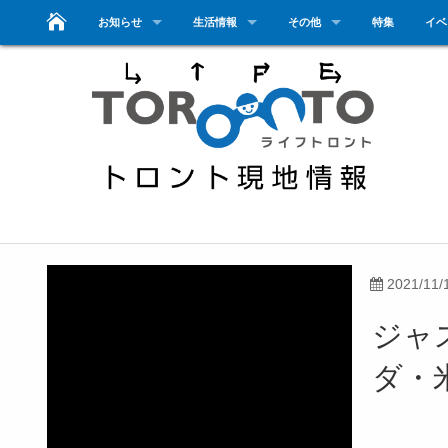
お知らせ
生活情報
その他
特集
イベ
2021/11/
ジャス
ダ・米