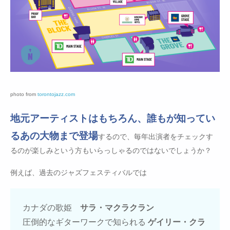
photo from
torontojazz.com
地元アーティストはもちろん、誰もが知ってい
るあの大物まで登場
するので、毎年出演者をチェックす
るのが楽しみという方もいらっしゃるのではないでしょうか？
例えば、過去のジャズフェスティバルでは
カナダの歌姫
サラ・マクラクラン
圧倒的なギターワークで知られる
ゲイリー・クラ