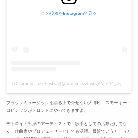
この投稿をInstagramで見る
TD Toronto Jazz Festival(@torontojazzfest)がシェアした投稿
ブラックミュージックを語る上で外せない大御所、スモーキー・
ロビンソンがトロントにやってきますよ。
デトロイト出身のアーティストで、歌手としての活動だけでな
く、作曲家やプロデューサーとしても活躍。最近でいうと、（と