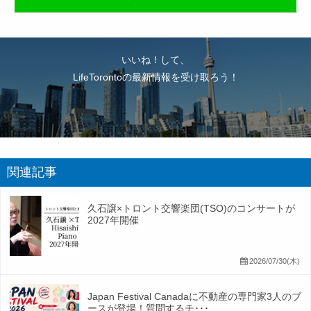
いいね！して、
LifeTorontoの最新情報を受け取ろう！
関連記事
久石譲×トロント交響楽団(TSO)のコンサートが
2027年開催
2026/07/30(木)
Japan Festival Canadaに不動産の専門家3人のブ
ースが登場！質問するチ･･･