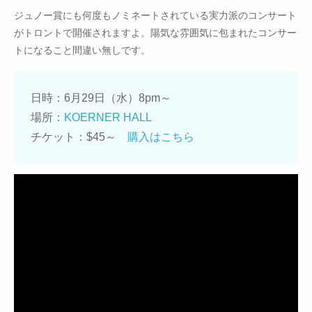
ジュノー賞にも何度もノミネートされている実力派のコンサート
がトロントで開催されますよ。陽気な雰囲気に包まれたコンサー
トになること間違い無しです。
日時：6月29日（水）8pm～
場所：
KOERNER HALL
チケット：$45～
購入はこちら