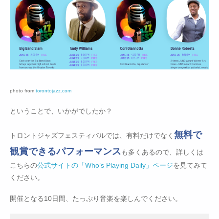
photo from
torontojazz.com
ということで、いかがでしたか？
無料で
トロントジャズフェスティバルでは、有料だけでなく
観賞できるパフォーマンス
も多くあるので、詳しくは
こちらの
公式サイトの「Who’s Playing Daily」ページ
を見てみて
ください。
開催となる10日間、たっぷり音楽を楽しんでください。