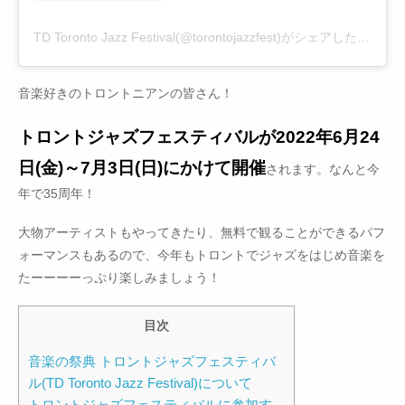
TD Toronto Jazz Festival(@torontojazzfest)がシェアした投稿
音楽好きのトロントニアンの皆さん！
トロントジャズフェスティバルが2022年6月24
日(金)～7月3日(日)にかけて開催
されます。なんと今
年で35周年！
大物アーティストもやってきたり、無料で観ることができるパフ
ォーマンスもあるので、今年もトロントでジャズをはじめ音楽を
たーーーーっぷり楽しみましょう！
目次
音楽の祭典 トロントジャズフェスティバ
ル(TD Toronto Jazz Festival)について
トロントジャズフェスティバルに参加す