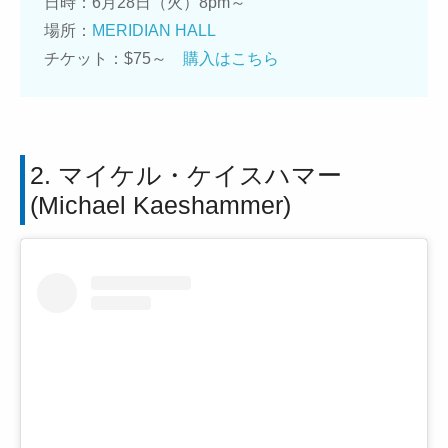
日時：6月28日（火）8pm～
場所：
MERIDIAN HALL
チケット：$75～
購入はこちら
2. マイケル・ケイスハマー
(Michael Kaeshammer)