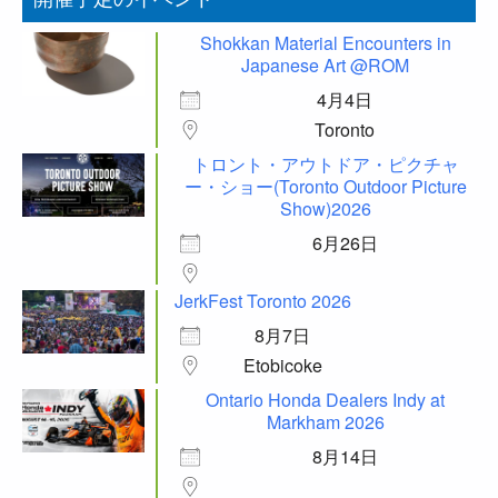
Shokkan Material Encounters in
Japanese Art @ROM
4月4日
Toronto
トロント・アウトドア・ピクチャ
ー・ショー(Toronto Outdoor Picture
Show)2026
6月26日
JerkFest Toronto 2026
8月7日
Etobicoke
Ontario Honda Dealers Indy at
Markham 2026
8月14日