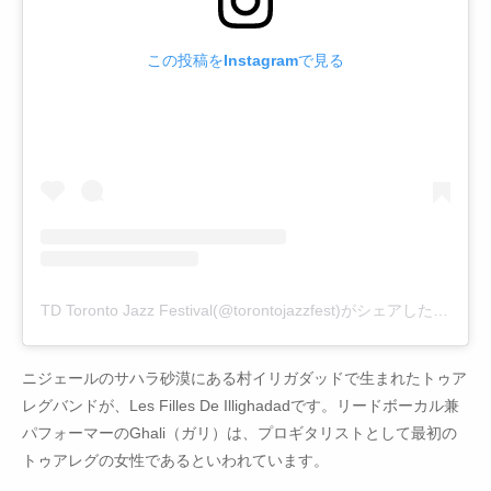
この投稿をInstagramで見る
TD Toronto Jazz Festival(@torontojazzfest)がシェアした投稿
ニジェールのサハラ砂漠にある村イリガダッドで生まれたトゥア
レグバンドが、Les Filles De Illighadadです。リードボーカル兼
パフォーマーのGhali（ガリ）は、プロギタリストとして最初の
トゥアレグの女性であるといわれています。