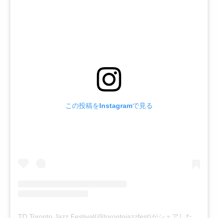
この投稿をInstagramで見る
TD Toronto Jazz Festival(@torontojazzfest)がシェアした投稿