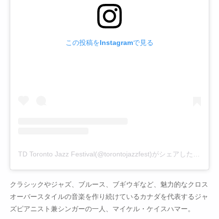
この投稿をInstagramで見る
TD Toronto Jazz Festival(@torontojazzfest)がシェアした投稿
クラシックやジャズ、ブルース、ブギウギなど、魅力的なクロス
オーバースタイルの音楽を作り続けているカナダを代表するジャ
ズピアニスト兼シンガーの一人、マイケル・ケイスハマー。