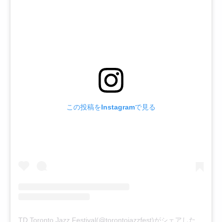
この投稿をInstagramで見る
TD Toronto Jazz Festival(@torontojazzfest)がシェアした投稿