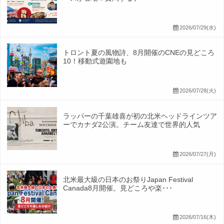
2026/07/29(水)
トロント夏の風物詩、8月開催のCNEの見どころ
10！移動式遊園地も
2026/07/28(火)
ラッパーの千葉雄喜が初の北米ヘッドラインツア
ーでカナダ2公演。チーム友達で世界的人気
2026/07/27(月)
北米最大級の日本のお祭りJapan Festival
Canada8月開催。見どころや楽･･･
2026/07/16(木)