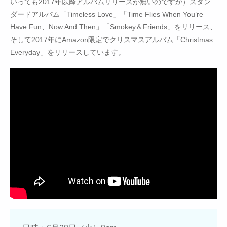
いっても2017年以降アルバムリリースが無いのですが）スタン
ダードアルバム「Timeless Love」「Time Flies When You’re
Have Fun、Now And Then」「Smokey＆Friends」をリリース、
そして2017年にAmazon限定でクリスマスアルバム「Christmas
Everyday」をリリースしています。