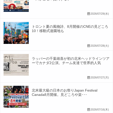
2026/07/29(水)
トロント夏の風物詩、8月開催のCNEの見どころ
10！移動式遊園地も
2026/07/28(火)
ラッパーの千葉雄喜が初の北米ヘッドラインツア
ーでカナダ2公演。チーム友達で世界的人気
2026/07/27(月)
北米最大級の日本のお祭りJapan Festival
Canada8月開催。見どころや楽･･･
2026/07/16(木)