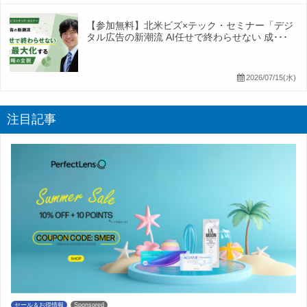
【参加無料】北米ビズ×テック・セミナー「デジ
タル広告の新潮流 AI任せで終わらせない 成･･･
2026/07/15(水)
注目記事
セール＆お得情報
Sponsored