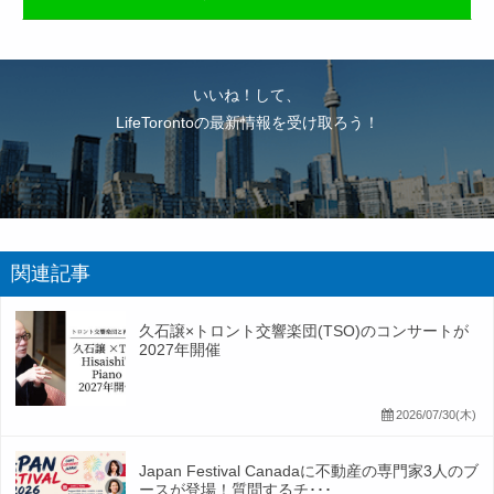
いいね！して、
LifeTorontoの最新情報を受け取ろう！
関連記事
久石譲×トロント交響楽団(TSO)のコンサートが
2027年開催
2026/07/30(木)
Japan Festival Canadaに不動産の専門家3人のブ
ースが登場！質問するチ･･･