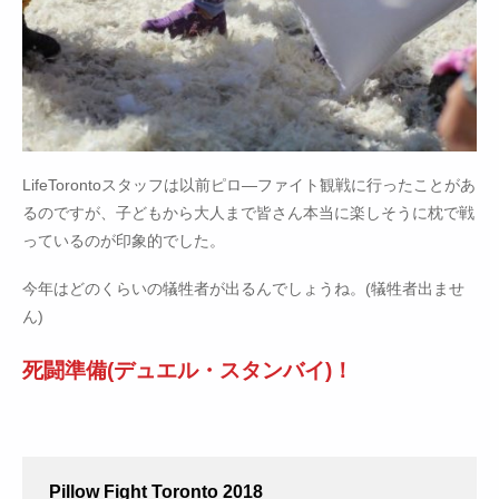
LifeTorontoスタッフは以前ピロ―ファイト観戦に行ったことがあ
るのですが、子どもから大人まで皆さん本当に楽しそうに枕で戦
っているのが印象的でした。
今年はどのくらいの犠牲者が出るんでしょうね。(犠牲者出ませ
ん)
死闘準備(デュエル・スタンバイ)！
Pillow Fight Toronto 2018