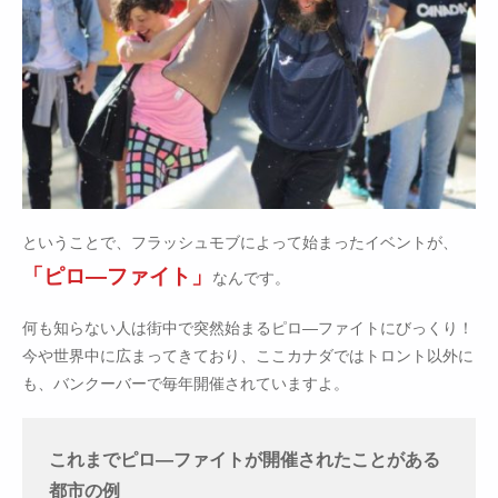
ということで、フラッシュモブによって始まったイベントが、
「ピロ―ファイト」
なんです。
何も知らない人は街中で突然始まるピロ―ファイトにびっくり！
今や世界中に広まってきており、ここカナダではトロント以外に
も、バンクーバーで毎年開催されていますよ。
これまでピロ―ファイトが開催されたことがある
都市の例