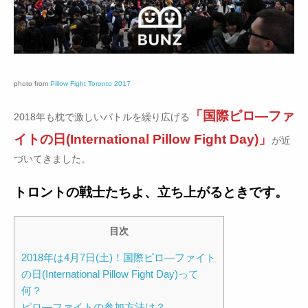
photo from
Pillow Fight Toronto 2017
「国際ピロ―ファ
2018年も枕で激しいバトルを繰り広げる
イトの日(International Pillow Fight Day)」
が近
づいてきました。
トロントの戦士たちよ、立ち上がるときです。
目次
2018年は4月7日(土)！国際ピロ―ファイト
の日(International Pillow Fight Day)って
何？
ピロ―ファイトの参加方法は？