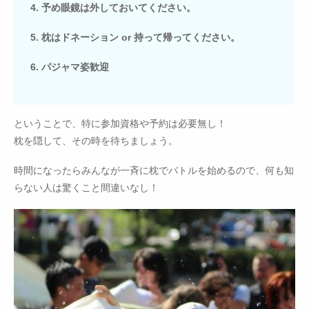
4. 予め眼鏡は外しておいてください。
5. 枕はドネーション or 持って帰ってください。
6. パジャマ姿歓迎
ということで、特に参加資格や予約は必要無し！
枕を隠して、その時を待ちましょう。
時間になったらみんなが一斉に枕でバトルを始めるので、何も知
らない人は驚くこと間違いなし！