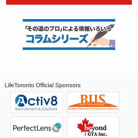
LifeToronto Official Sponsors