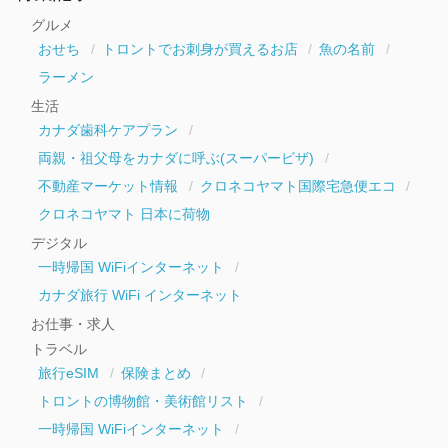
イ
グルメ
ブ
おせち
トロントでお刺身が買えるお店
魚の名前
ラーメン
生活
カナダ歯科ケアプラン
両親・祖父母をカナダに呼ぶ(スーパービザ)
不動産マーケット情報
クロネコヤマト国際宅急便エコ
クロネコヤマト 日本に荷物
デジタル
一時帰国 WiFiインターネット
カナダ旅行 WiFi インターネット
お仕事・求人
トラベル
旅行eSIM
保険まとめ
トロントの博物館・美術館リスト
一時帰国 WiFiインターネット