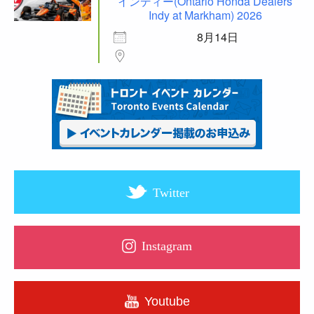
インディー(Ontario Honda Dealers
Indy at Markham) 2026
8月14日
Twitter
Instagram
Youtube