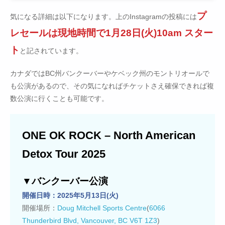
プ
気になる詳細は以下になります。上のInstagramの投稿には
レセールは現地時間で1月28日(火)10am スター
ト
と記されています。
カナダではBC州バンクーバーやケベック州のモントリオールで
も公演があるので、その気になればチケットさえ確保できれば複
数公演に行くことも可能です。
ONE OK ROCK – North American
Detox Tour 2025
▼バンクーバー公演
開催日時：2025年5月13日(火)
開催場所：
Doug Mitchell Sports Centre
(
6066
Thunderbird Blvd, Vancouver, BC V6T 1Z3
)