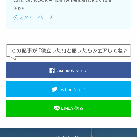
ONE OK ROCK – North American Detox Tour
2025
公式ツアーページ
facebook シェア
Twitter シェア
LINEで送る