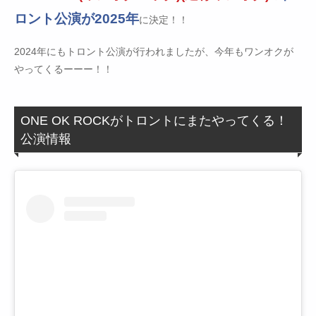
ロント公演が2025年
に決定！！
2024年にもトロント公演が行われましたが、今年もワンオクが
やってくるーーー！！
ONE OK ROCKがトロントにまたやってくる！
公演情報