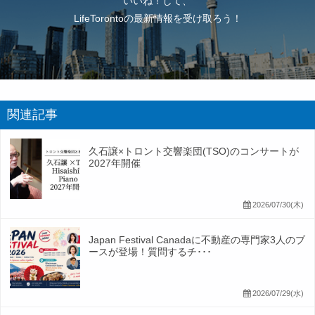
いいね！して、
LifeTorontoの最新情報を受け取ろう！
関連記事
久石譲×トロント交響楽団(TSO)のコンサートが
2027年開催
2026/07/30(木)
Japan Festival Canadaに不動産の専門家3人のブ
ースが登場！質問するチ･･･
2026/07/29(水)