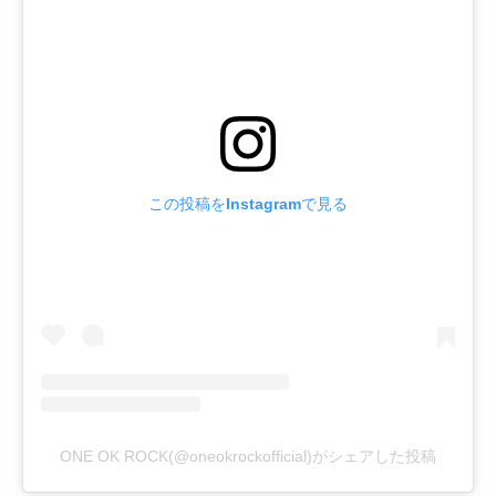
この投稿をInstagramで見る
ONE OK ROCK(@oneokrockofficial)がシェアした投稿