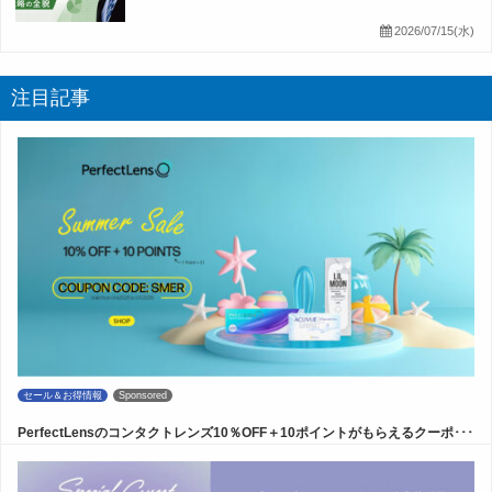
2026/07/15(水)
注目記事
セール＆お得情報
Sponsored
PerfectLensのコンタクトレンズ10％OFF＋10ポイントがもらえるクーポ･･･