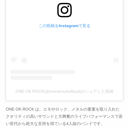
この投稿をInstagramで見る
ONE OK ROCK(@oneokrockofficial)がシェアした投稿
ONE OK ROCK は、エモやロック、メタルの要素を取り入れた
クオリティの高いサウンドと大興奮のライブパフォーマンスで若
い世代から絶大な支持を得ている4人組のバンドです。