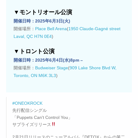
▼モントリオール公演
開催日時：2025年6月3日(火)
開催場所：
Place Bell Arena
(
1950 Claude-Gagné street
Laval, QC H7N 0E4
)
▼トロント公演
開催日時：2025年6月4日(水)8pm –
開催場所：
Budweiser Stage
(
909 Lake Shore Blvd W,
Toronto, ON M6K 3L3
)
#ONEOKROCK
先行配信シングル
「Puppets Can't Control You」
サプライズリリース
2月21日リリースのニューアルバム『DETOX』からの第二