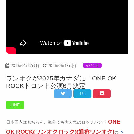
2025/01/27(月)
2025/05/14(水)
イベント
ワンオクが2025年カナダに！ONE OK
ROCKトロント公演6月決定
B!
LINE
ONE
日本国内はもちろん、海外でも大人気のロックバンド
OK ROCK(ワンオクロック)(通称ワンオク)
ト
の