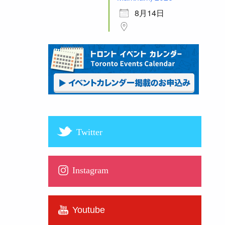
8月14日
Twitter
Instagram
Youtube