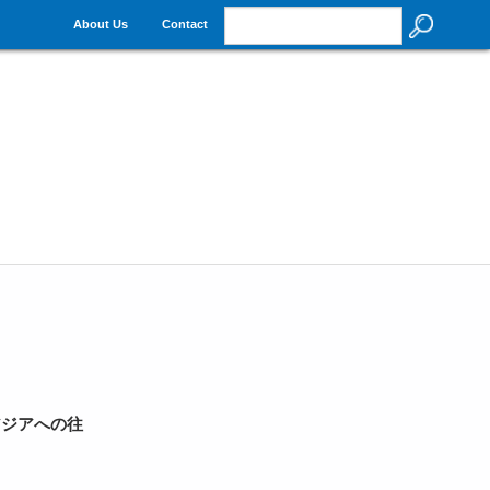
About Us
Contact
アジアへの往