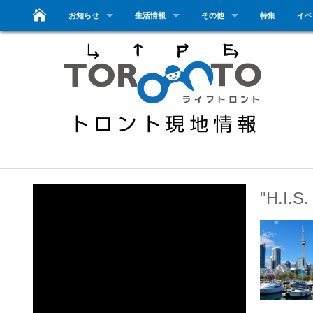
お知らせ
生活情報
その他
特集
イベ
"H.I