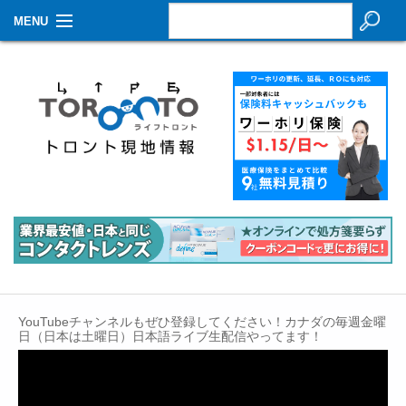
MENU
お知らせ
生活情報
その他
特集
イベントカレンダー
About Us
Contact
YouTubeチャンネルもぜひ登録してください！カナダの毎週金曜
日（日本は土曜日）日本語ライブ生配信やってます！