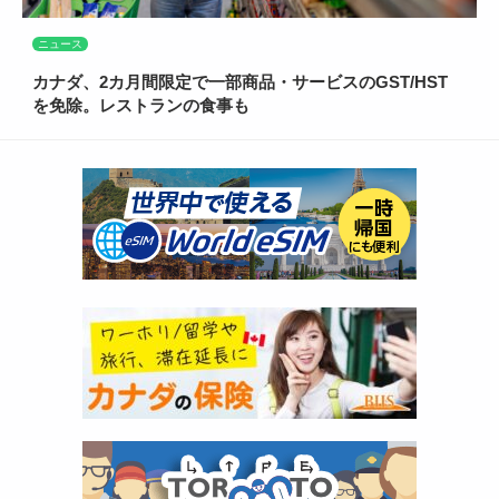
ニュース
カナダ、2カ月間限定で一部商品・サービスのGST/HST
を免除。レストランの食事も