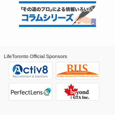
LifeToronto Official Sponsors