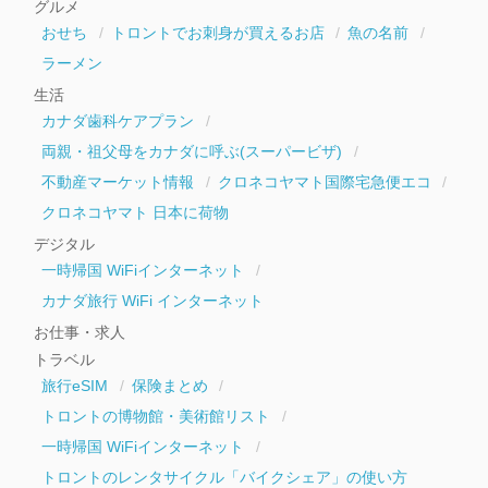
グルメ
ブ
おせち
トロントでお刺身が買えるお店
魚の名前
ラーメン
生活
カナダ歯科ケアプラン
両親・祖父母をカナダに呼ぶ(スーパービザ)
不動産マーケット情報
クロネコヤマト国際宅急便エコ
クロネコヤマト 日本に荷物
デジタル
一時帰国 WiFiインターネット
カナダ旅行 WiFi インターネット
お仕事・求人
トラベル
旅行eSIM
保険まとめ
トロントの博物館・美術館リスト
一時帰国 WiFiインターネット
トロントのレンタサイクル「バイクシェア」の使い方