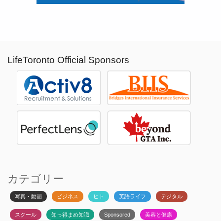
LifeToronto Official Sponsors
カテゴリー
写真・動画
ビジネス
ヒト
英語ライフ
デジタル
スクール
知っ得まめ知識
Sponsored
美容と健康