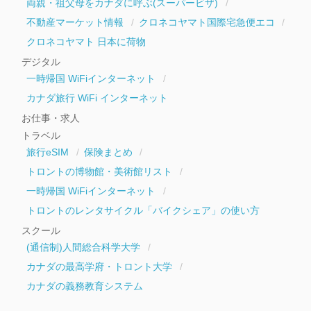
両親・祖父母をカナダに呼ぶ(スーパービザ)
不動産マーケット情報
クロネコヤマト国際宅急便エコ
クロネコヤマト 日本に荷物
デジタル
一時帰国 WiFiインターネット
カナダ旅行 WiFi インターネット
お仕事・求人
トラベル
旅行eSIM
保険まとめ
トロントの博物館・美術館リスト
一時帰国 WiFiインターネット
トロントのレンタサイクル「バイクシェア」の使い方
スクール
(通信制)人間総合科学大学
カナダの最高学府・トロント大学
カナダの義務教育システム