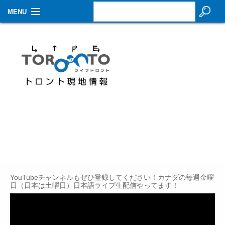
MENU
お知らせ
生活情報
その他
特集
イベントカレンダー
About Us
Contact
YouTubeチャンネルもぜひ登録してください！カナダの毎週金曜
日（日本は土曜日）日本語ライブ生配信やってます！