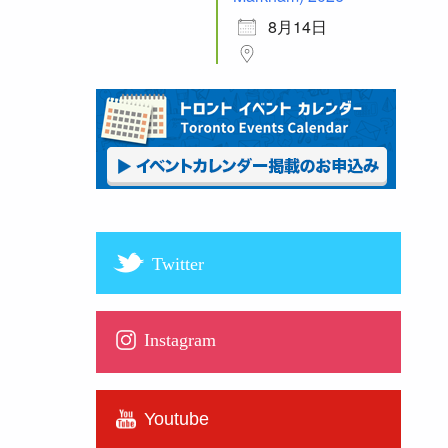
8月14日
Twitter
Instagram
Youtube