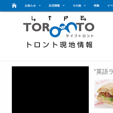
お知らせ
生活情報
その他
特集
イベ
"英語