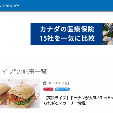
ントカレンダー
ライフ"の記事一覧
2015/12/18(金)
まとめ
英語ライフ
【英語ライフ】ドーナツが人気のTim Hor
られざる？カロリー情報。