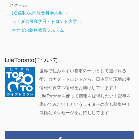
スクール
(通信制)人間総合科学大学
カナダの最高学府・トロント大学
カナダの義務教育システム
LifeTorontoについて
世界で住みやすい都市の一つとして選ばれる
街、カナダ・トロントから、日本語で現地の生
情報や役立つ情報をお届けしています！
LifeTorontoを使って情報を提供したい！記事を
書いてみたい！というライターの方も募集中！
気軽なメッセージをお待ちしてます！