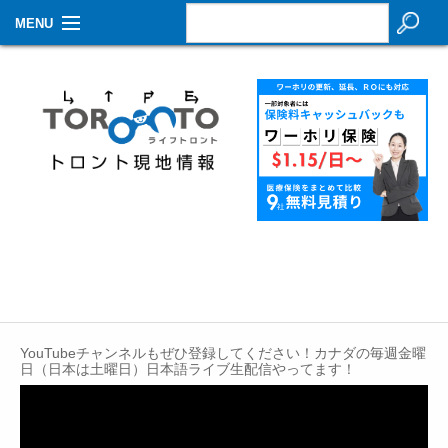
MENU
お知らせ
生活情報
その他
特集
イベントカレンダー
About Us
Contact
YouTubeチャンネルもぜひ登録してください！カナダの毎週金曜
日（日本は土曜日）日本語ライブ生配信やってます！