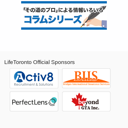
LifeToronto Official Sponsors