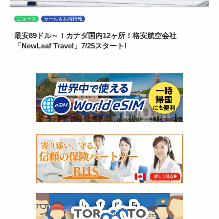
ニュース
セール＆お得情報
最安89ドル～！カナダ国内12ヶ所！格安航空会社
「NewLeaf Travel」7/25スタート!