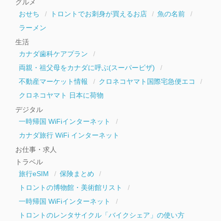
グルメ
ブ
おせち
トロントでお刺身が買えるお店
魚の名前
ラーメン
生活
カナダ歯科ケアプラン
両親・祖父母をカナダに呼ぶ(スーパービザ)
不動産マーケット情報
クロネコヤマト国際宅急便エコ
クロネコヤマト 日本に荷物
デジタル
一時帰国 WiFiインターネット
カナダ旅行 WiFi インターネット
お仕事・求人
トラベル
旅行eSIM
保険まとめ
トロントの博物館・美術館リスト
一時帰国 WiFiインターネット
トロントのレンタサイクル「バイクシェア」の使い方