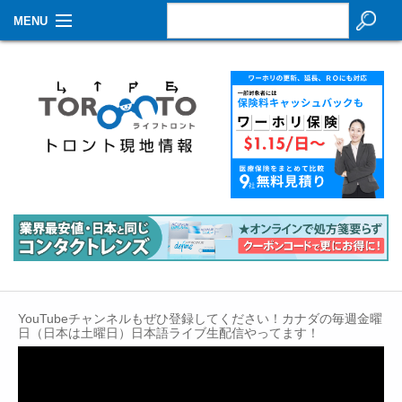
MENU
お知らせ
生活情報
その他
特集
イベントカレンダー
About Us
Contact
YouTubeチャンネルもぜひ登録してください！カナダの毎週金曜
日（日本は土曜日）日本語ライブ生配信やってます！