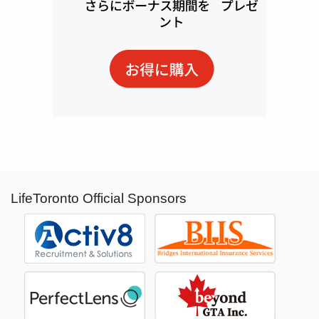
LifeToronto Official Sponsors