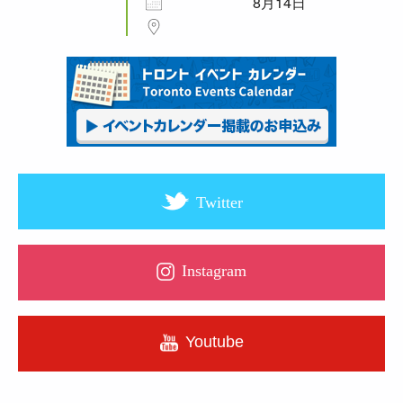
8月14日
Twitter
Instagram
Youtube