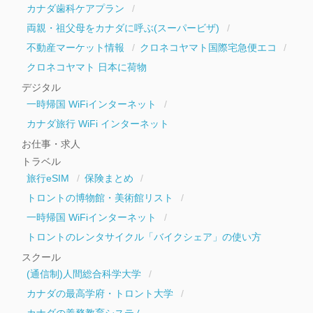
カナダ歯科ケアプラン
両親・祖父母をカナダに呼ぶ(スーパービザ)
不動産マーケット情報
クロネコヤマト国際宅急便エコ
クロネコヤマト 日本に荷物
デジタル
一時帰国 WiFiインターネット
カナダ旅行 WiFi インターネット
お仕事・求人
トラベル
旅行eSIM
保険まとめ
トロントの博物館・美術館リスト
一時帰国 WiFiインターネット
トロントのレンタサイクル「バイクシェア」の使い方
スクール
(通信制)人間総合科学大学
カナダの最高学府・トロント大学