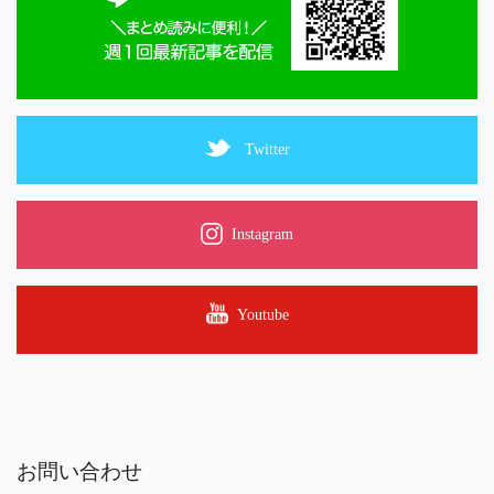
Twitter
Instagram
Youtube
お問い合わせ