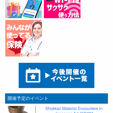
開催予定のイベント
Shokkan Material Encounters in