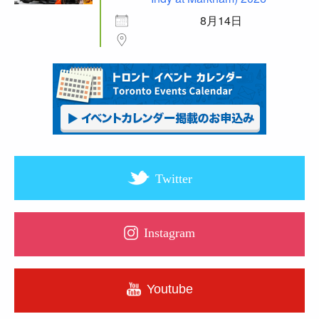
8月14日
Twitter
Instagram
Youtube