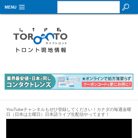
MENU
お知らせ
生活情報
その他
特集
イベントカレンダー
About Us
Contact
YouTubeチャンネルもぜひ登録してください！カナダの毎週金曜
日（日本は土曜日）日本語ライブ生配信やってます！