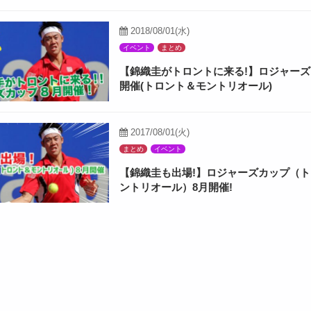
2018/08/01(水)
イベント
まとめ
【錦織圭がトロントに来る!】ロジャーズ
開催(トロント＆モントリオール)
2017/08/01(火)
まとめ
イベント
【錦織圭も出場!】ロジャーズカップ（
ントリオール）8月開催!