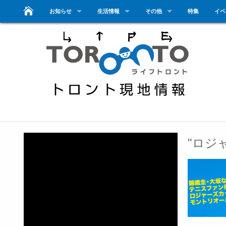
お知らせ
生活情報
その他
特集
イベ
"ロジ