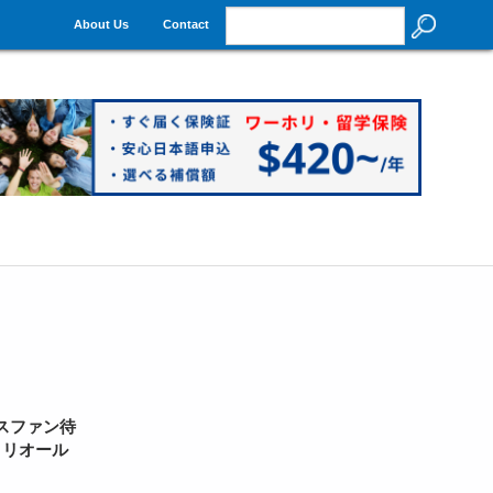
About Us
Contact
スファン待
トリオール