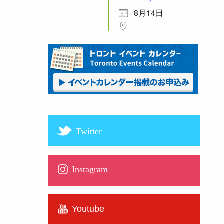
8月14日
Twitter
Instagram
Youtube