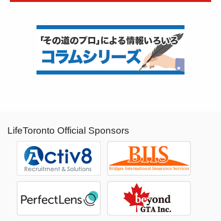
LifeToronto Official Sponsors