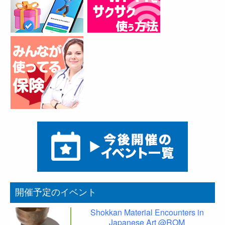
開催予定のイベント
Shokkan Material Encounters in
Japanese Art @ROM