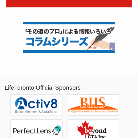
LifeToronto Official Sponsors