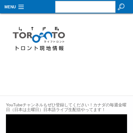
MENU
お知らせ
生活情報
その他
特集
イベントカレンダー
About Us
Contact
YouTubeチャンネルもぜひ登録してください！カナダの毎週金曜
日（日本は土曜日）日本語ライブ生配信やってます！