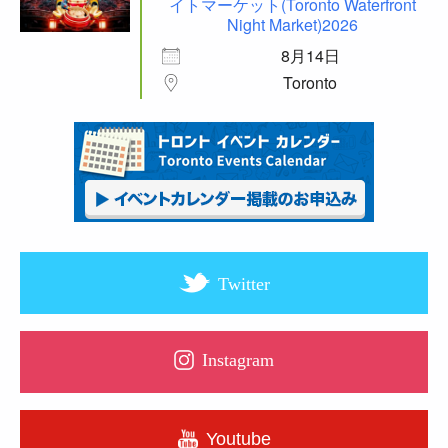
イトマーケット(Toronto Waterfront
Night Market)2026
8月14日
Toronto
Twitter
Instagram
Youtube