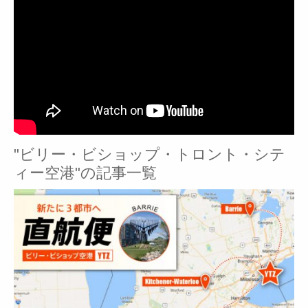
"ビリー・ビショップ・トロント・シテ
ィー空港"の記事一覧