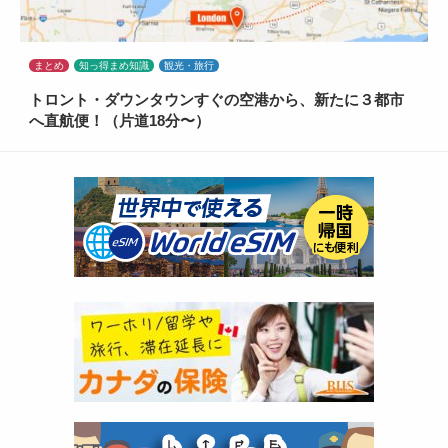
まとめ
知っ得まめ知識
観光・旅行
トロント・ダウンタウンすぐの空港から、新たに３都市
へ直航便！（片道18分〜）