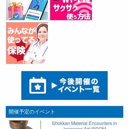
開催予定のイベント
Shokkan Material Encounters in
Japanese Art @ROM