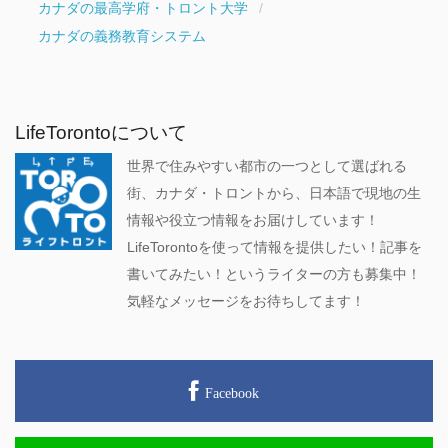
カナダの最高学府・トロント大学
カナダの義務教育システム
LifeTorontoについて
世界で住みやすい都市の一つとして選ばれる
街、カナダ・トロントから、日本語で現地の生
情報や役立つ情報をお届けしています！
LifeTorontoを使って情報を提供したい！記事を
書いてみたい！というライターの方も募集中！
気軽なメッセージをお待ちしてます！
Facebook