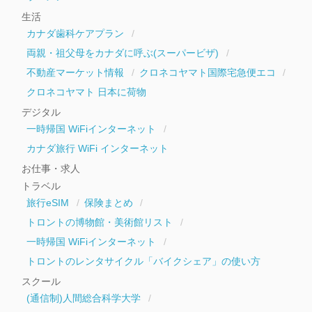
生活
カナダ歯科ケアプラン
両親・祖父母をカナダに呼ぶ(スーパービザ)
不動産マーケット情報
クロネコヤマト国際宅急便エコ
クロネコヤマト 日本に荷物
デジタル
一時帰国 WiFiインターネット
カナダ旅行 WiFi インターネット
お仕事・求人
トラベル
旅行eSIM
保険まとめ
トロントの博物館・美術館リスト
一時帰国 WiFiインターネット
トロントのレンタサイクル「バイクシェア」の使い方
スクール
(通信制)人間総合科学大学