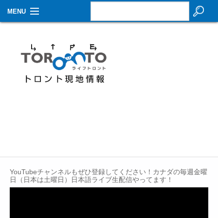
MENU
お知らせ
生活情報
その他
特集
イベントカレンダー
About Us
Contact
YouTubeチャンネルもぜひ登録してください！カナダの毎週金曜
日（日本は土曜日）日本語ライブ生配信やってます！