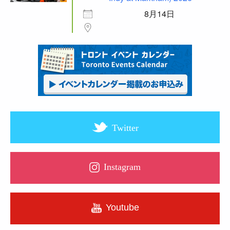
8月14日
Twitter
Instagram
Youtube