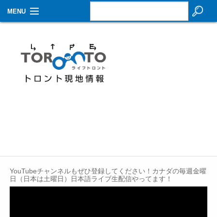
MENU
お知らせ
生活情報
その他
特集
イベントカレンダー
About Us
Contact
YouTubeチャンネルもぜひ登録してください！カナダの毎週金曜
日（日本は土曜日）日本語ライブ生配信やってます！