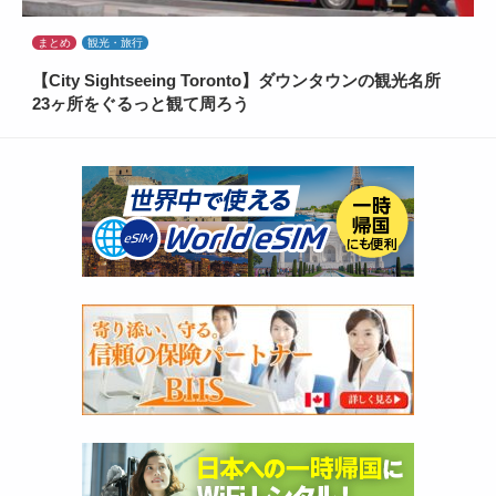
まとめ
観光・旅行
【City Sightseeing Toronto】ダウンタウンの観光名所
23ヶ所をぐるっと観て周ろう