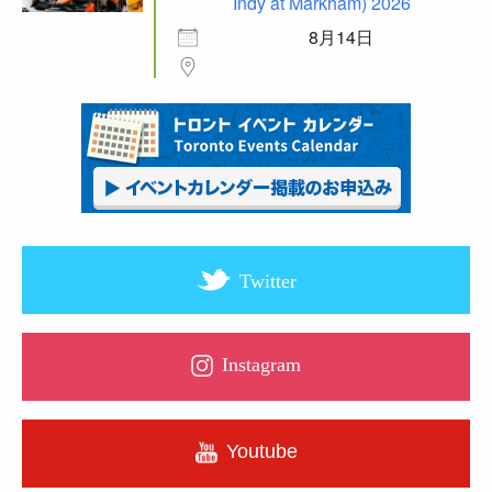
Indy at Markham) 2026
8月14日
Twitter
Instagram
Youtube