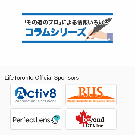
LifeToronto Official Sponsors