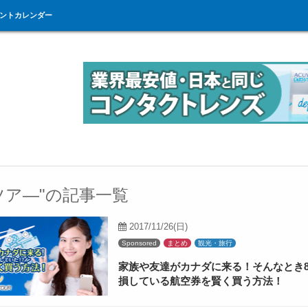
ントカレンダー
ツア―"の記事一覧
2017/11/26(日)
Sponsored
まとめ
観光・旅行
家族や友達がカナダに来る！そんなとき
損している航空券を賢く買う方法！