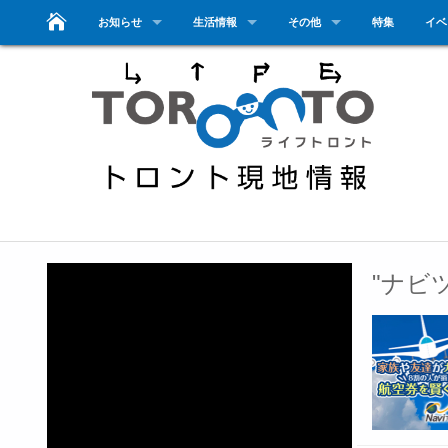
お知らせ
生活情報
その他
特集
イベ
"ナビ