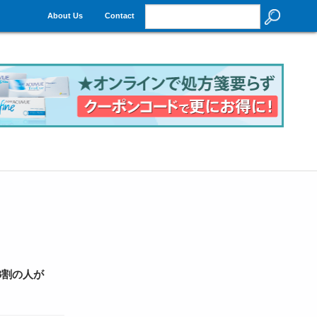
About Us
Contact
8割の人が