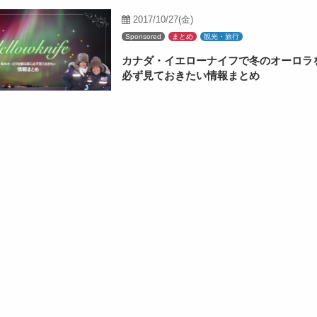
2017/10/27(金)
Sponsored
まとめ
観光・旅行
カナダ・イエローナイフで冬のオーロラ
必ず見ておきたい情報まとめ