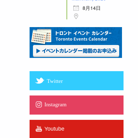
8月14日
Twitter
Instagram
Youtube