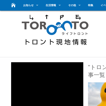
お知らせ
生活情報
その他
特集
イベ
"トロ
事一覧