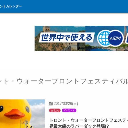
ントカレンダー
ント・ウォーターフロントフェスティバル
2017/03/26(日)
まとめ
イベント
トロント・ウォーターフロントフェステ
界最大級のラバーダック登場!?