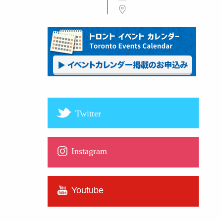
Twitter
Instagram
Youtube