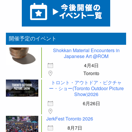
開催予定のイベント
Shokkan Material Encounters in
Japanese Art @ROM
4月4日
Toronto
トロント・アウトドア・ピクチャ
ー・ショー(Toronto Outdoor Picture
Show)2026
6月26日
JerkFest Toronto 2026
8月7日