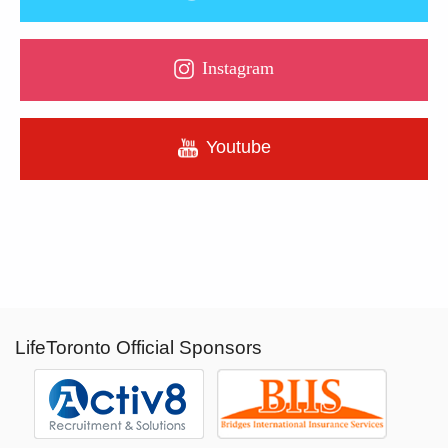
Instagram
Youtube
LifeToronto Official Sponsors