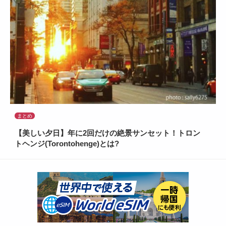
まとめ
【美しい夕日】年に2回だけの絶景サンセット！トロン
トヘンジ(Torontohenge)とは?