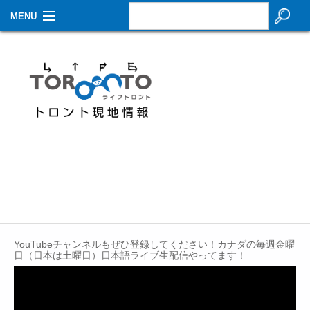
MENU
お知らせ
生活情報
その他
特集
イベントカレンダー
About Us
Contact
YouTubeチャンネルもぜひ登録してください！カナダの毎週金曜
日（日本は土曜日）日本語ライブ生配信やってます！