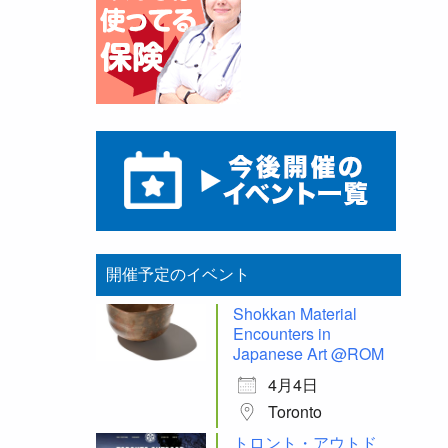
開催予定のイベント
Shokkan Material
Encounters in
Japanese Art @ROM
4月4日
Toronto
トロント・アウトド