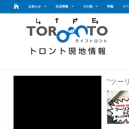
お知らせ
生活情報
その他
特集
イベ
"ツー