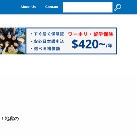
About Us
Contact
ン！地獄の