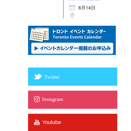
8月14日
Twitter
Instagram
Youtube