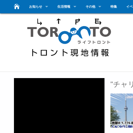
お知らせ
生活情報
その他
特集
イベ
"チャ