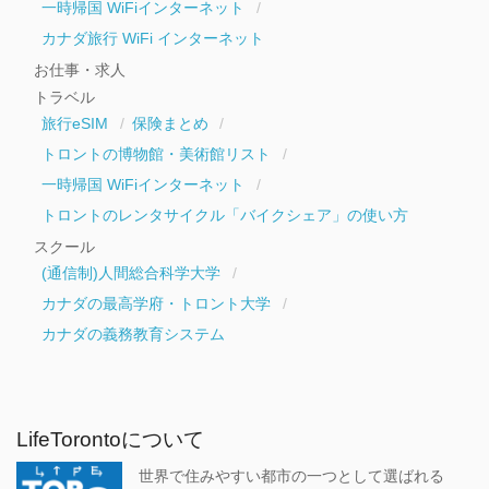
一時帰国 WiFiインターネット
カナダ旅行 WiFi インターネット
お仕事・求人
トラベル
旅行eSIM
保険まとめ
トロントの博物館・美術館リスト
一時帰国 WiFiインターネット
トロントのレンタサイクル「バイクシェア」の使い方
スクール
(通信制)人間総合科学大学
カナダの最高学府・トロント大学
カナダの義務教育システム
LifeTorontoについて
世界で住みやすい都市の一つとして選ばれる