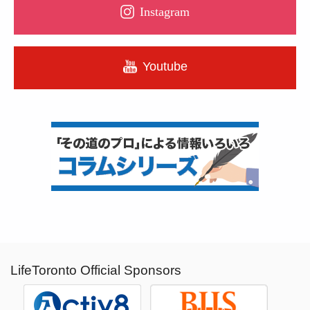
Instagram
Youtube
LifeToronto Official Sponsors