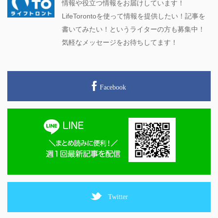
情報や役立つ情報をお届けしています！
LifeTorontoを使って情報を提供したい！記事を
書いてみたい！というライターの方も募集中！
気軽なメッセージをお待ちしてます！
Facebook
Twitter