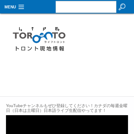
MENU
お知らせ
生活情報
その他
特集
イベントカレンダー
About Us
Contact
YouTubeチャンネルもぜひ登録してください！カナダの毎週金曜
日（日本は土曜日）日本語ライブ生配信やってます！