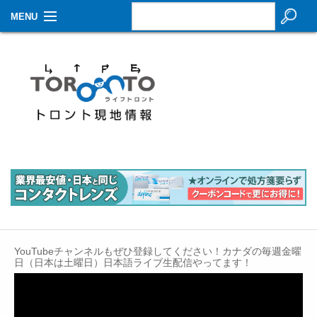
MENU
お知らせ
生活情報
その他
特集
イベントカレンダー
About Us
Contact
YouTubeチャンネルもぜひ登録してください！カナダの毎週金曜
日（日本は土曜日）日本語ライブ生配信やってます！