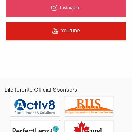
Instagram
Youtube
LifeToronto Official Sponsors