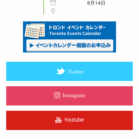
8月14日
Twitter
Instagram
Youtube