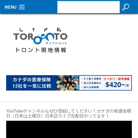
MENU
お知らせ
生活情報
その他
特集
イベントカレンダー
About Us
Contact
YouTubeチャンネルもぜひ登録してください！カナダの毎週金曜
日（日本は土曜日）日本語ライブ生配信やってます！