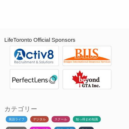
LifeToronto Official Sponsors
カテゴリー
英語ライフ
デジタル
スクール
知っ得まめ知識