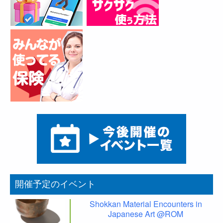
開催予定のイベント
Shokkan Material Encounters in
Japanese Art @ROM