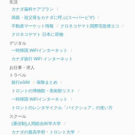
生活
カナダ歯科ケアプラン
両親・祖父母をカナダに呼ぶ(スーパービザ)
不動産マーケット情報
クロネコヤマト国際宅急便エコ
クロネコヤマト 日本に荷物
デジタル
一時帰国 WiFiインターネット
カナダ旅行 WiFi インターネット
お仕事・求人
トラベル
旅行eSIM
保険まとめ
トロントの博物館・美術館リスト
一時帰国 WiFiインターネット
トロントのレンタサイクル「バイクシェア」の使い方
スクール
(通信制)人間総合科学大学
カナダの最高学府・トロント大学