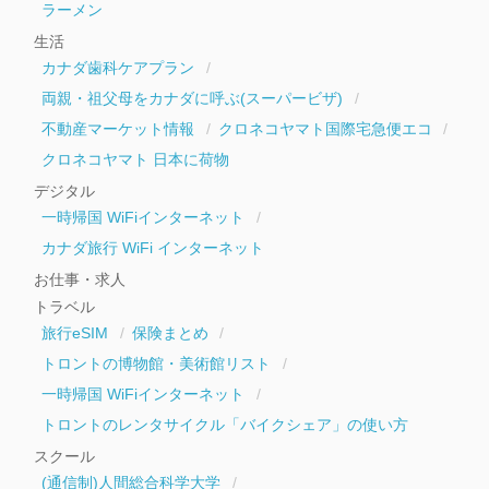
ラーメン
生活
カナダ歯科ケアプラン
両親・祖父母をカナダに呼ぶ(スーパービザ)
不動産マーケット情報
クロネコヤマト国際宅急便エコ
クロネコヤマト 日本に荷物
デジタル
一時帰国 WiFiインターネット
カナダ旅行 WiFi インターネット
お仕事・求人
トラベル
旅行eSIM
保険まとめ
トロントの博物館・美術館リスト
一時帰国 WiFiインターネット
トロントのレンタサイクル「バイクシェア」の使い方
スクール
(通信制)人間総合科学大学