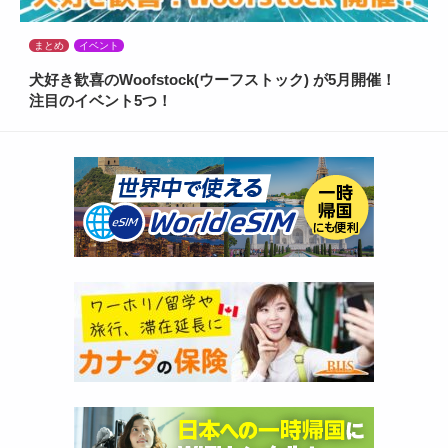
まとめ
イベント
犬好き歓喜のWoofstock(ウーフストック) が5月開催！
注目のイベント5つ！