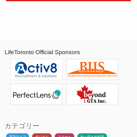
LifeToronto Official Sponsors
カテゴリー
英語ライフ
デジタル
スクール
知っ得まめ知識