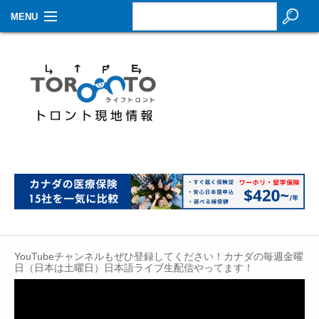
MENU
お知らせ
生活情報
その他
特集
イベントカレンダー
About Us
Contact
YouTubeチャンネルもぜひ登録してください！カナダの毎週金曜
日（日本は土曜日）日本語ライブ生配信やってます！