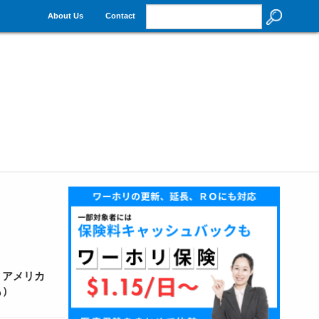
About Us
Contact
うアメリカ
も）