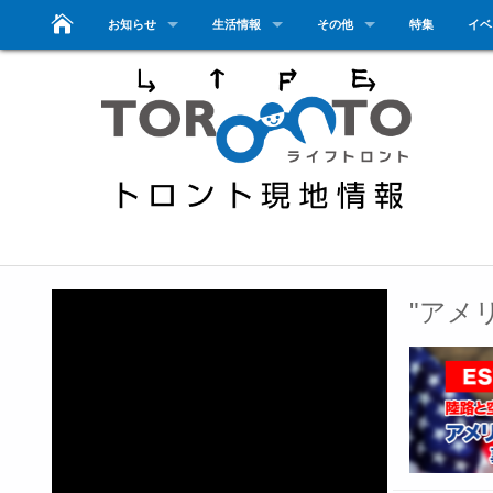
お知らせ
生活情報
その他
特集
イベ
"アメ