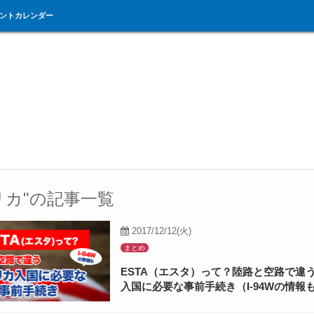
ントカレンダー
リカ"の記事一覧
2017/12/12(火)
まとめ
ESTA（エスタ）って？陸路と空路で違
入国に必要な事前手続き（I-94Wの情報