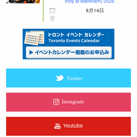
Indy at Markham) 2026
8月14日
Twitter
Instagram
Youtube