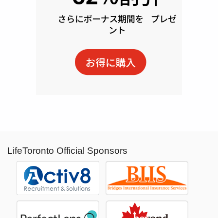
LifeToronto Official Sponsors