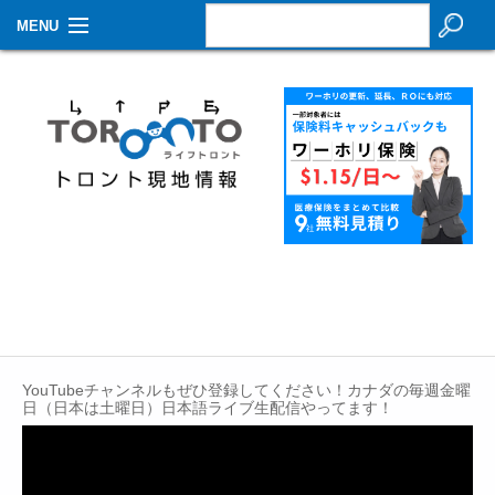
MENU
お知らせ
生活情報
その他
特集
イベントカレンダー
About Us
Contact
YouTubeチャンネルもぜひ登録してください！カナダの毎週金曜
日（日本は土曜日）日本語ライブ生配信やってます！