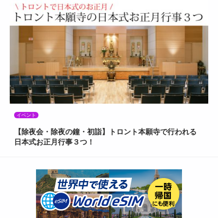
イベント
【除夜会・除夜の鐘・初詣】トロント本願寺で行われる
日本式お正月行事３つ！