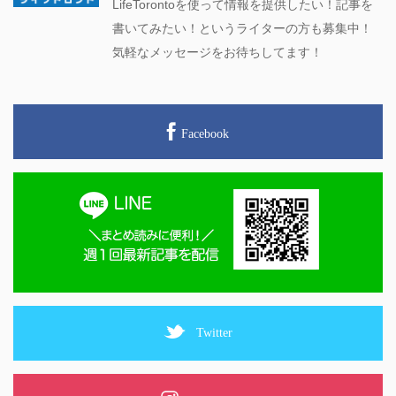
LifeTorontoを使って情報を提供したい！記事を
書いてみたい！というライターの方も募集中！
気軽なメッセージをお待ちしてます！
Facebook
Twitter