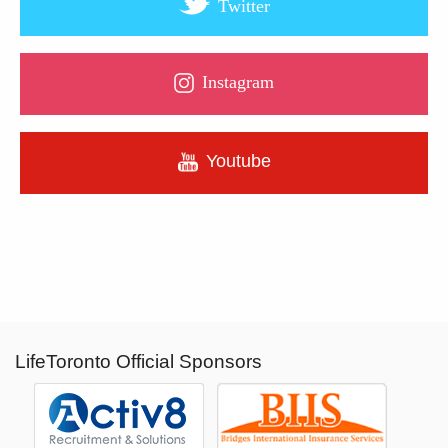
Twitter
Instagram
Youtube
LifeToronto Official Sponsors