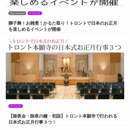
Sponsored
イベント
獅子舞！お雑煮！かるた取り！トロントで日本のお正月
を楽しめるイベントが開催
イベント
【除夜会・除夜の鐘・初詣】トロント本願寺で行われる
日本式お正月行事３つ！