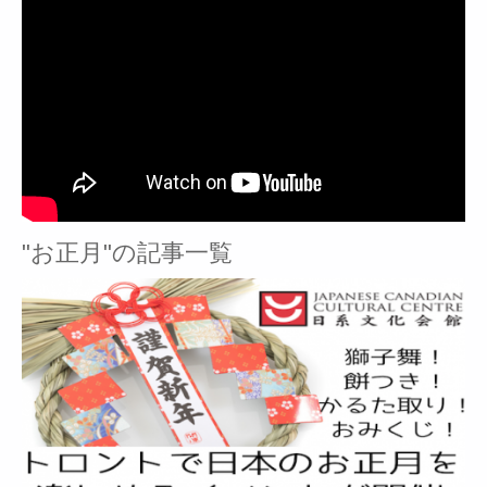
"お正月"の記事一覧