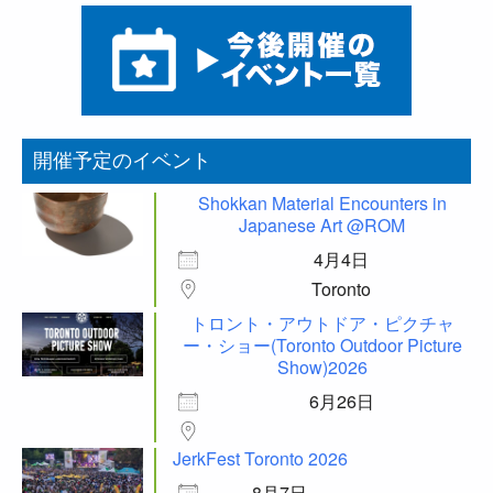
開催予定のイベント
Shokkan Material Encounters in
Japanese Art @ROM
4月4日
Toronto
トロント・アウトドア・ピクチャ
ー・ショー(Toronto Outdoor Picture
Show)2026
6月26日
JerkFest Toronto 2026
8月7日