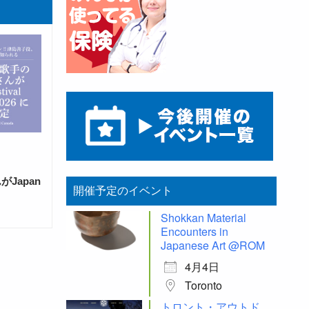
Japan
開催予定のイベント
Shokkan Material
Encounters in
Japanese Art @ROM
4月4日
Toronto
トロント・アウトド