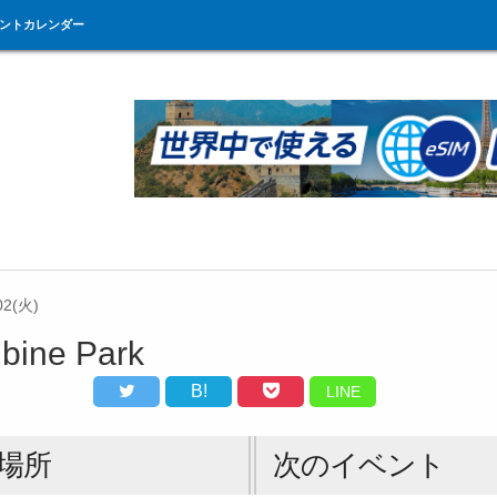
ントカレンダー
02(火)
bine Park
B!
LINE
場所
次のイベント