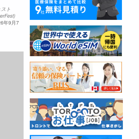
ェスト
erFest)
026年9月7