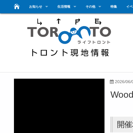
お知らせ
生活情報
その他
特集
イベ
2026/06/
Wood
開催