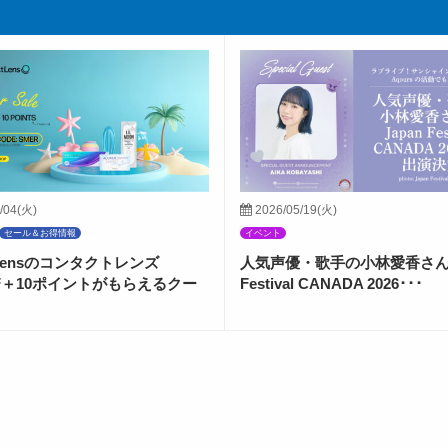
/04(火)
2026/05/19(火)
セール＆お得情報
イベント
ctLensのコンタクトレンズ
人気声優・歌手の小林愛香さんが
FF＋10ポイントがもらえるクー
Festival CANADA 2026･･･