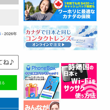
6
- 2026年
送る