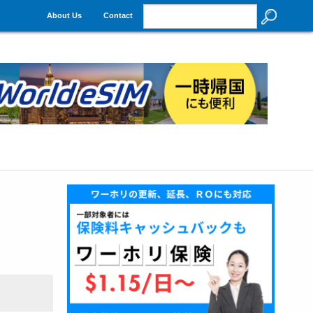
About Us
Contact