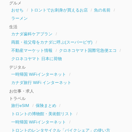
グルメ
ブ
おせち
トロントでお刺身が買えるお店
魚の名前
ラーメン
生活
カナダ歯科ケアプラン
両親・祖父母をカナダに呼ぶ(スーパービザ)
不動産マーケット情報
クロネコヤマト国際宅急便エコ
クロネコヤマト 日本に荷物
デジタル
一時帰国 WiFiインターネット
カナダ旅行 WiFi インターネット
お仕事・求人
トラベル
旅行eSIM
保険まとめ
トロントの博物館・美術館リスト
一時帰国 WiFiインターネット
トロントのレンタサイクル「バイクシェア」の使い方