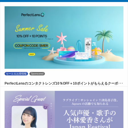
セール＆お得情報
Sponsored
PerfectLensのコンタクトレンズ10％OFF＋10ポイントがもらえるクーポ･･･