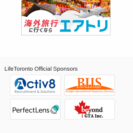
LifeToronto Official Sponsors