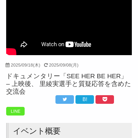
2025/09/18(木)
2025/09/08(月)
ドキュメンタリー「SEE HER BE HER」
– 上映後、 里綾実選手と質疑応答を含めた
交流会
B!
LINE
イベント概要